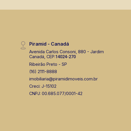
Piramid - Canadá
Avenida Carlos Consoni, 880 - Jardim
Canadá, CEP:
14024-270
Ribeirão Preto - SP
(16) 2111-8888
imobiliaria@piramidimoveis.com.br
Creci: J-15102
CNPJ: 00.685.077/0001-42