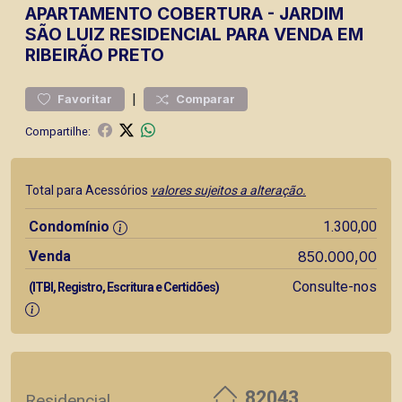
APARTAMENTO
COBERTURA
-
JARDIM
SÃO LUIZ
RESIDENCIAL PARA VENDA EM
RIBEIRÃO PRETO
|
Favoritar
Comparar
Compartilhe:
Total para Acessórios
valores sujeitos a alteração.
Condomínio
1.300,00
Venda
850.000,00
Consulte-nos
(ITBI, Registro, Escritura e Certidões)
82043
Residencial