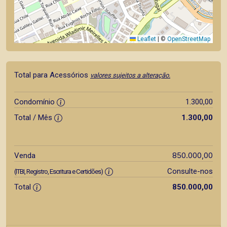
Leaflet
|
©
OpenStreetMap
Total para Acessórios
valores sujeitos a alteração.
Condomínio
1.300,00
Total / Mês
1.300,00
850.000,00
Venda
Consulte-nos
(ITBI, Registro, Escritura e Certidões)
Total
850.000,00