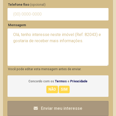
Telefone fixo
(opcional)
Mensagem
Você pode editar esta mensagem antes de enviar.
Concordo com os
Termos
e
Privacidade
Enviar meu interesse