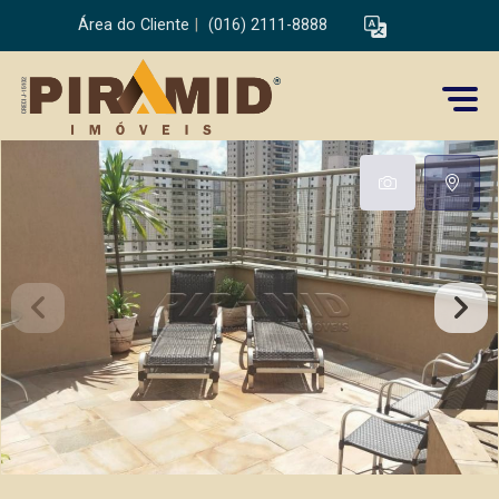
Área do Cliente
|
(016) 2111-8888