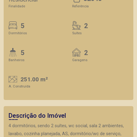
Finalidade
Referência
5
2
Dormitórios
Suítes
5
2
Banheiros
Garagens
251.00 m²
A. Construída
Descrição do Imóvel
4 dormitórios, sendo 2 suítes, wc social, sala 2 ambientes,
lavabo, cozinha planejada, AS, dormitório/wc de serviço,