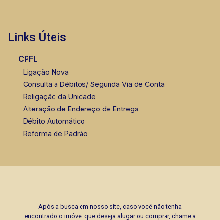
Links Úteis
CPFL
Ligação Nova
Consulta a Débitos/ Segunda Via de Conta
Religação da Unidade
Alteração de Endereço de Entrega
Débito Automático
Reforma de Padrão
Após a busca em nosso site, caso você não tenha
encontrado o imóvel que deseja alugar ou comprar, chame a