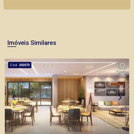
Imóveis Similares
Cód.
202073