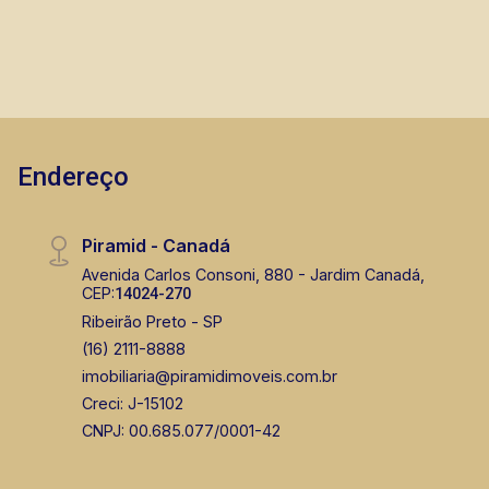
Endereço
Piramid - Canadá
Avenida Carlos Consoni, 880 - Jardim Canadá,
CEP:
14024-270
Ribeirão Preto - SP
(16) 2111-8888
imobiliaria@piramidimoveis.com.br
Creci: J-15102
CNPJ: 00.685.077/0001-42