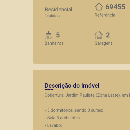
69455
Residencial
Referência
Finalidade
5
2
Banheiros
Garagens
Descrição do Imóvel
Cobertura, Jardim Paulista (Zona Leste), em 
- 3 dormitórios, sendo 3 suítes;
- Sala 3 ambientes;
- Lavabo;