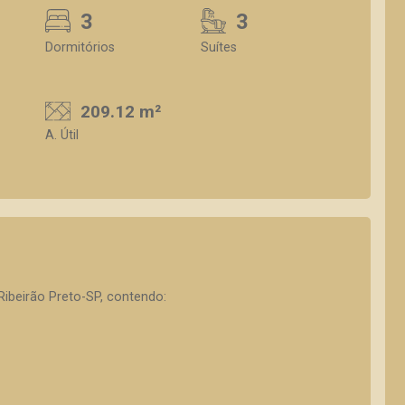
3
3
Dormitórios
Suítes
209.12 m²
A. Útil
Ribeirão Preto-SP, contendo: