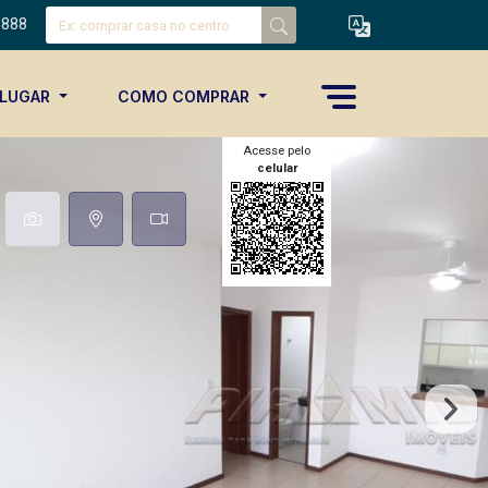
8888
ALUGAR
COMO COMPRAR
Acesse pelo
celular