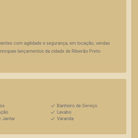
lientes com agilidade e segurança, em locação, vendas
incipais lançamentos da cidade de Ribeirão Preto.
ios
Banheiro de Serviço
ação
Lavabo
e Jantar
Varanda