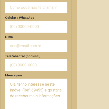
Celular / WhatsApp
E-mail
Telefone fixo
(opcional)
Mensagem