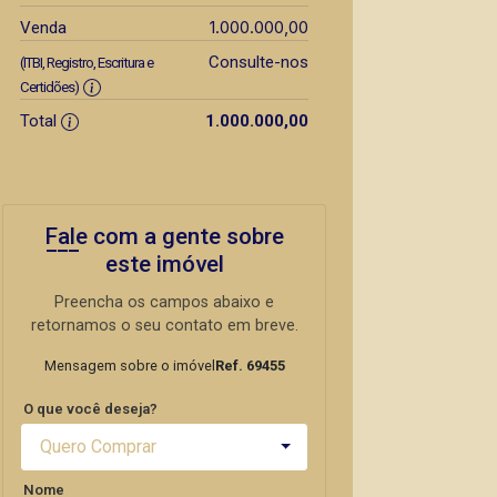
1.000.000,00
Venda
Consulte-nos
(ITBI, Registro, Escritura e
Certidões)
Total
1.000.000,00
Fale com a gente sobre
este imóvel
Preencha os campos abaixo e
retornamos o seu contato em breve.
Mensagem sobre o imóvel
Ref. 69455
O que você deseja?
Quero Comprar
Nome