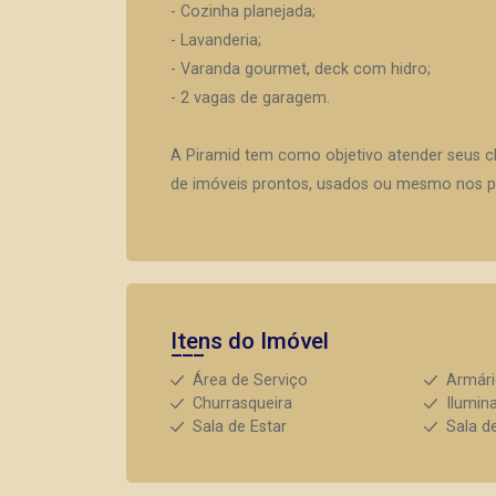
- Cozinha planejada;
- Lavanderia;
- Varanda gourmet, deck com hidro;
- 2 vagas de garagem.
A Piramid tem como objetivo atender seus c
de imóveis prontos, usados ou mesmo nos pr
Itens do Imóvel
Área de Serviço
Armár
Churrasqueira
Ilumin
Sala de Estar
Sala d