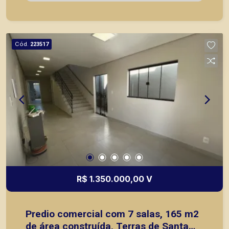
nos principais lançamentos da cidade de Ribeirão
Preto.
Cód.
223517
R$ 1.350.000,00 V
Predio comercial com 7 salas, 165 m2
de área construída, Terras de Santa