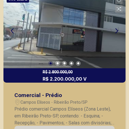
R$ 2.800.000,00
R$ 2.200.000,00 V
Comercial - Prédio
Campos Elíseos - Ribeirão Preto/SP
Prédio comercial Campos Elíseos (Zona Leste),
em Ribeirão Preto-SP, contendo: - Esquina; -
Recepção; - Pavimentos; - Salas com divisórias; -