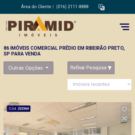
Área do Cliente
|
(016) 2111-8888
86 IMÓVEIS COMERCIAL PRÉDIO EM RIBEIRÃO PRETO,
SP PARA VENDA
Outras Opções
Refinar Pesquisa
Cód.
232364