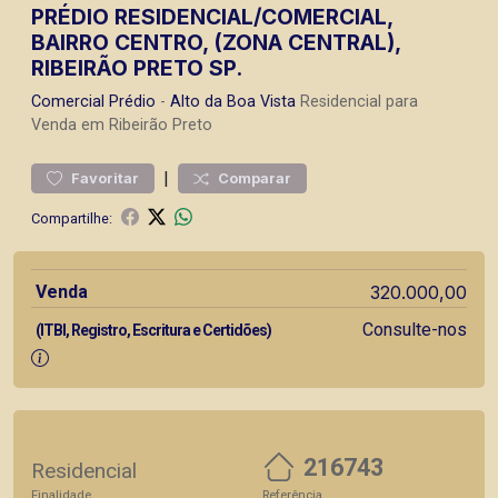
PRÉDIO RESIDENCIAL/COMERCIAL,
BAIRRO CENTRO, (ZONA CENTRAL),
RIBEIRÃO PRETO SP.
Comercial
Prédio
-
Alto da Boa Vista
Residencial para
Venda em Ribeirão Preto
|
Favoritar
Comparar
Compartilhe:
Venda
320.000,00
Consulte-nos
(ITBI, Registro, Escritura e Certidões)
216743
Residencial
Finalidade
Referência