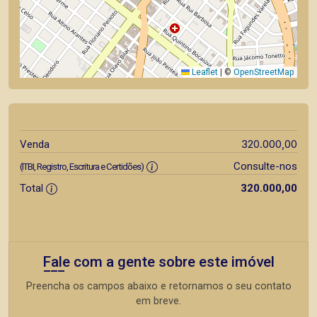
Leaflet
|
©
OpenStreetMap
320.000,00
Venda
Consulte-nos
(ITBI, Registro, Escritura e Certidões)
Total
320.000,00
Fale com a gente sobre este imóvel
Preencha os campos abaixo e retornamos o seu contato
em breve.