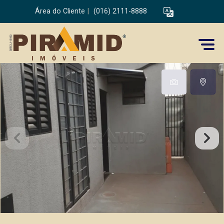
Área do Cliente
|
(016) 2111-8888