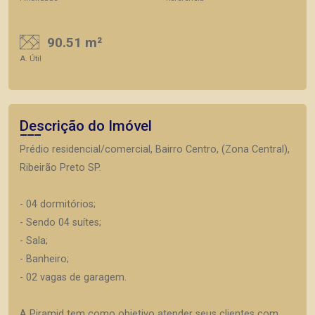
90.51 m²
A. Útil
Descrição do Imóvel
Prédio residencial/comercial, Bairro Centro, (Zona Central),
Ribeirão Preto SP.
- 04 dormitórios;
- Sendo 04 suítes;
- Sala;
- Banheiro;
- 02 vagas de garagem.
A Piramid tem como objetivo atender seus clientes com