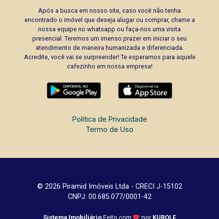
Após a busca em nosso site, caso você não tenha
encontrado o imóvel que deseja alugar ou comprar, chame a
nossa equipe no whatsapp ou faça-nos uma visita
presencial. Teremos um imenso prazer em iniciar o seu
atendimento de maneira humanizada e diferenciada.
Acredite, você vai se surpreender! Te esperamos para aquele
cafezinho em nossa empresa!
Política de Privacidade
Termo de Uso
© 2026 Piramid Imóveis Ltda - CRECI J-15102
CNPJ: 00.685.077/0001-42
Sistema Imobiliário
Feito com
por
KUROLE