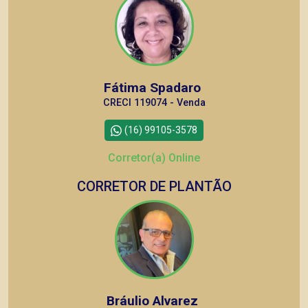
Fátima Spadaro
CRECI 119074 - Venda
(16) 99105-3578
Corretor(a) Online
CORRETOR DE PLANTÃO
Bráulio Alvarez