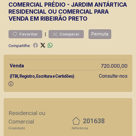
COMERCIAL
PRÉDIO
-
JARDIM ANTÁRTICA
RESIDENCIAL OU COMERCIAL PARA
VENDA EM RIBEIRÃO PRETO
|
Permuta
Favoritar
Comparar
Compartilhe:
Venda
720.000,00
Consulte-nos
(ITBI, Registro, Escritura e Certidões)
Residencial ou
201638
Comercial
Finalidade
Referência