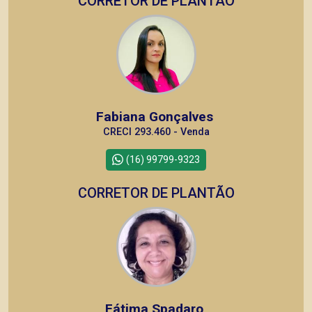
CORRETOR DE PLANTÃO
Fabiana Gonçalves
CRECI 293.460 - Venda
(16) 99799-9323
CORRETOR DE PLANTÃO
Fátima Spadaro