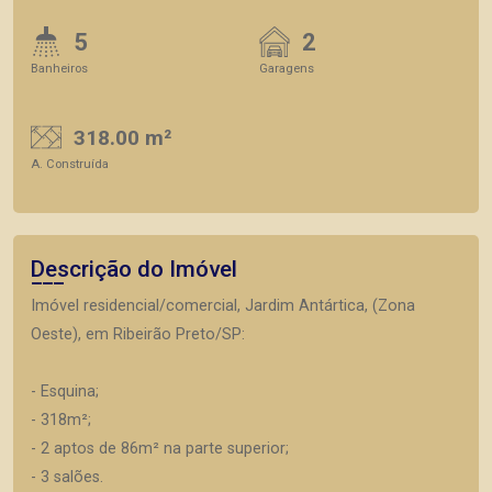
5
2
Banheiros
Garagens
318.00 m²
A. Construída
Descrição do Imóvel
Imóvel residencial/comercial, Jardim Antártica, (Zona
Oeste), em Ribeirão Preto/SP:
- Esquina;
- 318m²;
- 2 aptos de 86m² na parte superior;
- 3 salões.