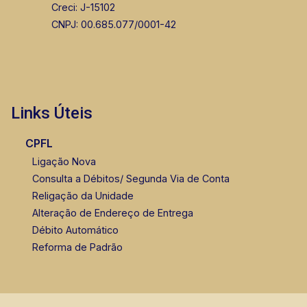
Creci: J-15102
CNPJ: 00.685.077/0001-42
Murilo Bazilio
CRECI 307.010 - Venda
(16) 98119-7226
Links Úteis
CPFL
Ligação Nova
Consulta a Débitos/ Segunda Via de Conta
Religação da Unidade
Alteração de Endereço de Entrega
Débito Automático
Reforma de Padrão