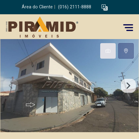
Área do Cliente
|
(016) 2111-8888