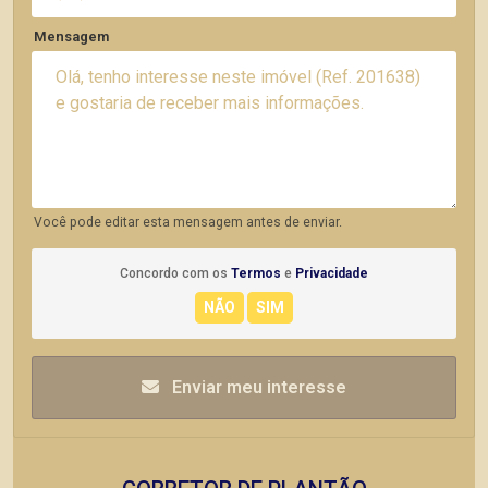
Mensagem
Você pode editar esta mensagem antes de enviar.
Concordo com os
Termos
e
Privacidade
Enviar meu interesse