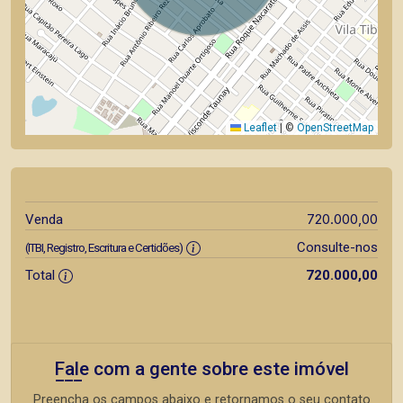
Leaflet
|
©
OpenStreetMap
720.000,00
Venda
Consulte-nos
(ITBI, Registro, Escritura e Certidões)
Total
720.000,00
Fale com a gente sobre este imóvel
Preencha os campos abaixo e retornamos o seu contato