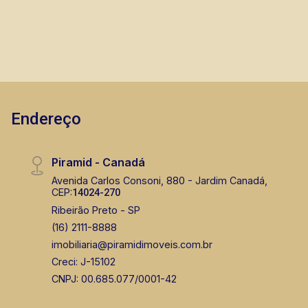
Endereço
Piramid - Canadá
Avenida Carlos Consoni, 880 - Jardim Canadá,
CEP:
14024-270
Ribeirão Preto - SP
(16) 2111-8888
imobiliaria@piramidimoveis.com.br
Creci: J-15102
CNPJ: 00.685.077/0001-42