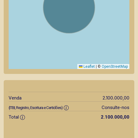
Leaflet
|
©
OpenStreetMap
2.100.000,00
Venda
Consulte-nos
(ITBI, Registro, Escritura e Certidões)
Total
2.100.000,00