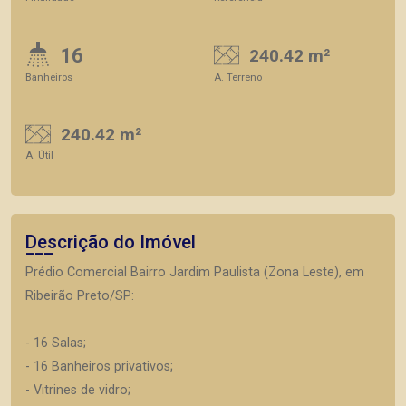
16
240.42 m²
Banheiros
A. Terreno
240.42 m²
A. Útil
Descrição do Imóvel
Prédio Comercial Bairro Jardim Paulista (Zona Leste), em
Ribeirão Preto/SP:
- 16 Salas;
- 16 Banheiros privativos;
- Vitrines de vidro;