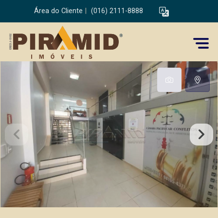
Área do Cliente
|
(016) 2111-8888