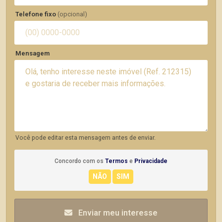
Telefone fixo
(opcional)
Mensagem
Você pode editar esta mensagem antes de enviar.
Concordo com os
Termos
e
Privacidade
Enviar meu interesse