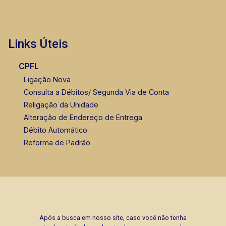
Links Úteis
CPFL
Ligação Nova
Consulta a Débitos/ Segunda Via de Conta
Religação da Unidade
Alteração de Endereço de Entrega
Débito Automático
Reforma de Padrão
Após a busca em nosso site, caso você não tenha