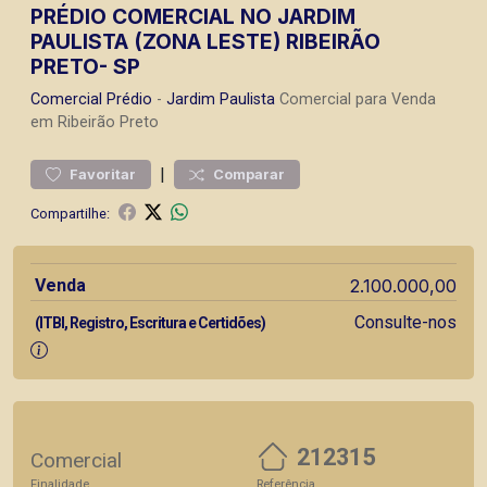
PRÉDIO COMERCIAL NO JARDIM
PAULISTA (ZONA LESTE) RIBEIRÃO
PRETO- SP
Comercial
Prédio
-
Jardim Paulista
Comercial para Venda
em Ribeirão Preto
|
Favoritar
Comparar
Compartilhe:
Venda
2.100.000,00
Consulte-nos
(ITBI, Registro, Escritura e Certidões)
212315
Comercial
Finalidade
Referência