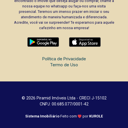
encontrado o imóvel que deseja alugar ou comprar, chame a
nossa equipe no whatsapp ou faça-nos uma visita
presencial. Teremos um imenso prazer em iniciar o seu
atendimento de maneira humanizada e diferenciada.
Acredite, você vai se surpreender! Te esperamos para aquele
cafezinho em nossa empresa!
Política de Privacidade
Termo de Uso
© 2026 Piramid Imóveis Ltda - CRECI J-15102
CNPJ: 00.685.077/0001-42
Sistema Imobiliário
Feito com
por
KUROLE