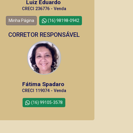
Luiz Eduardo
CRECI 236776 - Venda
Minha Página
(16) 98198-0942
CORRETOR RESPONSÁVEL
Fátima Spadaro
CRECI 119074 - Venda
(16) 99105-3578