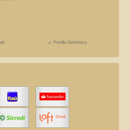
ash
Portão Eletrônico