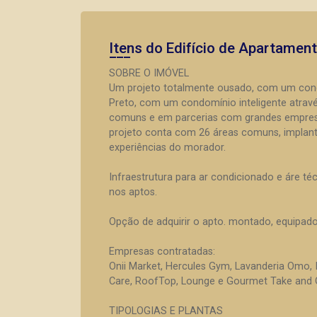
Itens do Edifício de Apartamen
SOBRE O IMÓVEL
Um projeto totalmente ousado, com um conce
Preto, com um condomínio inteligente através
comuns e em parcerias com grandes empresas
projeto conta com 26 áreas comuns, implan
experiências do morador.
Infraestrutura para ar condicionado e áre t
nos aptos.
Opção de adquirir o apto. montado, equipad
Empresas contratadas:
Onii Market, Hercules Gym, Lavanderia Omo,
Care, RoofTop, Lounge e Gourmet Take and Go
TIPOLOGIAS E PLANTAS