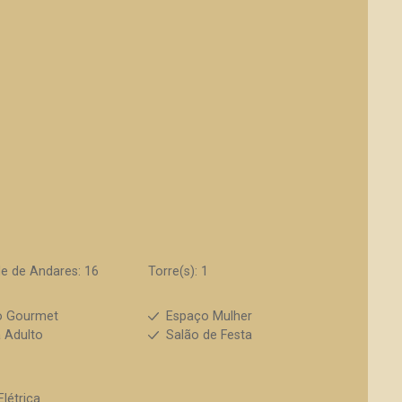
e de Andares: 16
Torre(s): 1
o Gourmet
Espaço Mulher
a Adulto
Salão de Festa
Elétrica