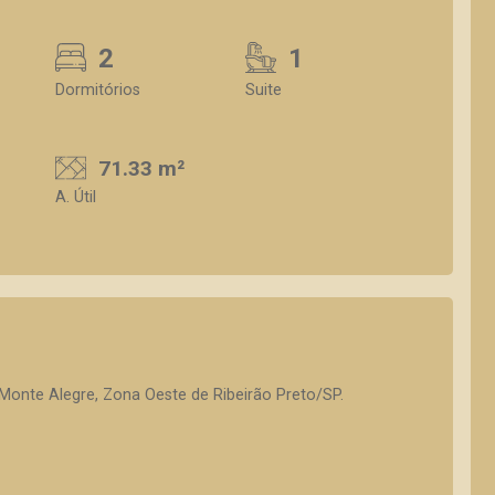
2
1
Dormitórios
Suite
71.33 m²
A. Útil
Monte Alegre, Zona Oeste de Ribeirão Preto/SP.