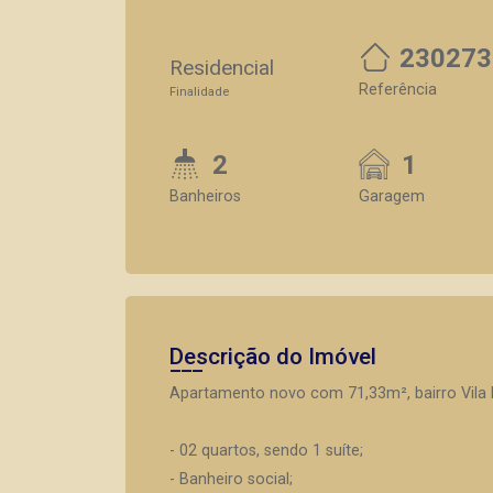
230273
Residencial
Referência
Finalidade
2
1
Banheiros
Garagem
Descrição do Imóvel
Apartamento novo com 71,33m², bairro Vila 
- 02 quartos, sendo 1 suíte;
- Banheiro social;