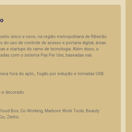
to
ito único e novo, na região metropolitana de Ribeirão
 do uso de controle de acesso e portaria digital, áreas
 e startups do ramo de tecnologia. Além disso, o
tadas com o sistema Pay Per Use, baseadas nas
écnica fora do apto., fogão por indução e tomadas USB
o e decorado.
 Ifood Box, Co-Working, Marbore Work Tools, Beauty
, Zletric.