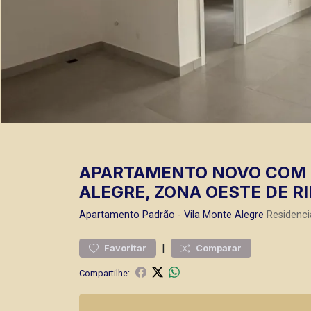
APARTAMENTO NOVO COM 7
ALEGRE, ZONA OESTE DE RI
Apartamento
Padrão
-
Vila Monte Alegre
Residenci
|
Favoritar
Comparar
Compartilhe: