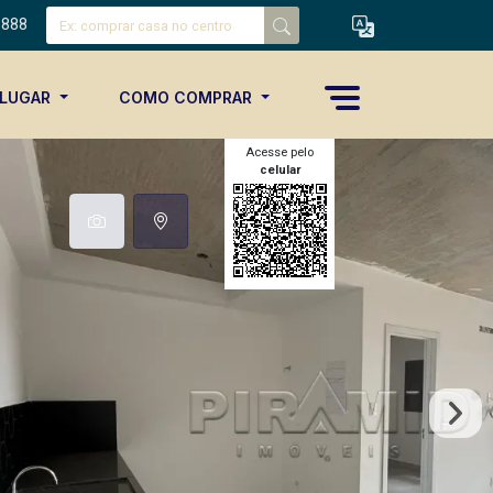
8888
ALUGAR
COMO COMPRAR
Acesse pelo
celular