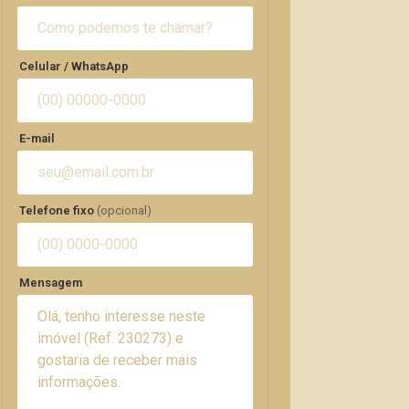
Celular / WhatsApp
E-mail
Telefone fixo
(opcional)
Mensagem