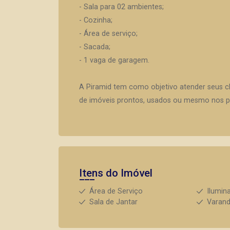
- Sala para 02 ambientes;
- Cozinha;
- Área de serviço;
- Sacada;
- 1 vaga de garagem.
A Piramid tem como objetivo atender seus c
de imóveis prontos, usados ou mesmo nos pr
Itens do Imóvel
Área de Serviço
Ilumin
Sala de Jantar
Varan