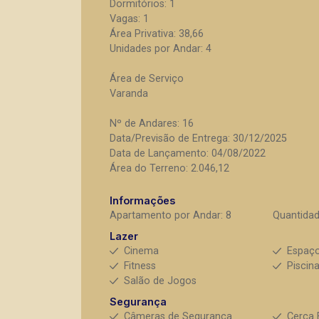
Dormitórios: 1
Vagas: 1
Área Privativa: 38,66
Unidades por Andar: 4
Área de Serviço
Varanda
Nº de Andares: 16
Data/Previsão de Entrega: 30/12/2025
Data de Lançamento: 04/08/2022
Área do Terreno: 2.046,12
Informações
Apartamento por Andar: 8
Quantidad
Lazer
Cinema
Espaç
Fitness
Piscin
Salão de Jogos
Segurança
Câmeras de Segurança
Cerca 