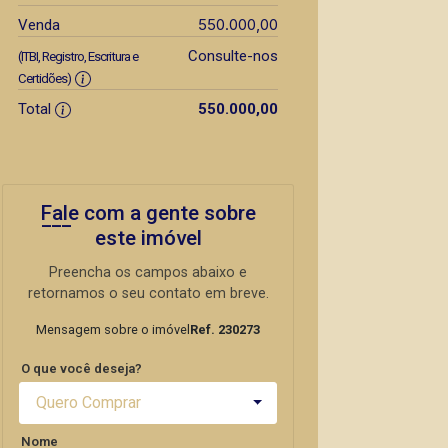
550.000,00
Venda
Consulte-nos
(ITBI, Registro, Escritura e
Certidões)
Total
550.000,00
Fale com a gente sobre
este imóvel
Preencha os campos abaixo e
retornamos o seu contato em breve.
Mensagem sobre o imóvel
Ref. 230273
O que você deseja?
Quero Comprar
Nome