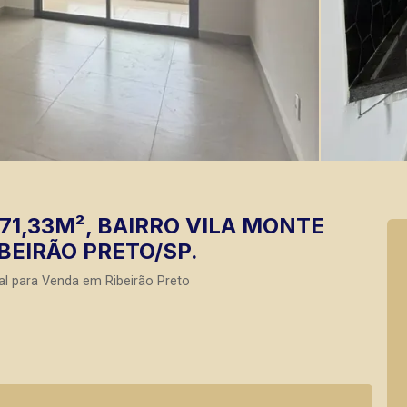
1,33M², BAIRRO VILA MONTE
BEIRÃO PRETO/SP.
al para Venda em Ribeirão Preto