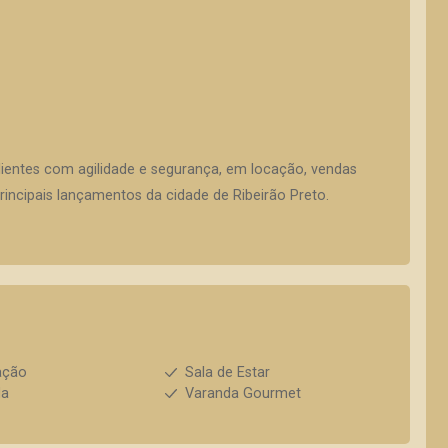
lientes com agilidade e segurança, em locação, vendas
incipais lançamentos da cidade de Ribeirão Preto.
ação
Sala de Estar
da
Varanda Gourmet