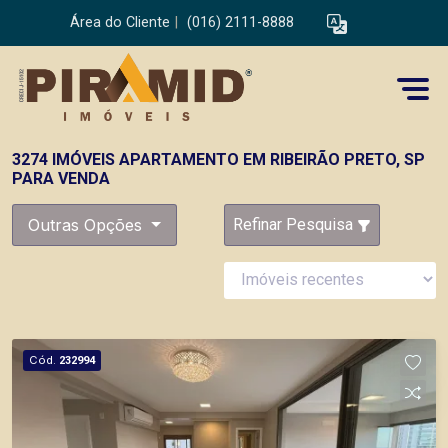
Área do Cliente
|
(016) 2111-8888
3274 IMÓVEIS APARTAMENTO EM RIBEIRÃO PRETO, SP
PARA VENDA
Outras Opções
Refinar Pesquisa
Cód.
232994