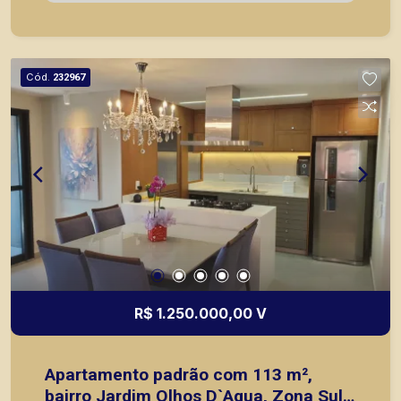
principais lançamentos da cidade de Ribeirão
Preto.
Cód.
232967
R$ 1.250.000,00 V
Apartamento padrão com 113 m²,
bairro Jardim Olhos D`Agua, Zona Sul