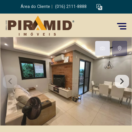
Área do Cliente
|
(016) 2111-8888