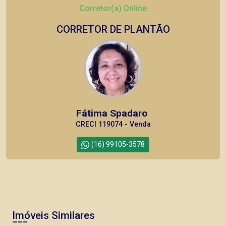
Corretor(a) Online
CORRETOR DE PLANTÃO
Fátima Spadaro
CRECI 119074 - Venda
(16) 99105-3578
CORRETOR DE PLANTÃO
Imóveis Similares