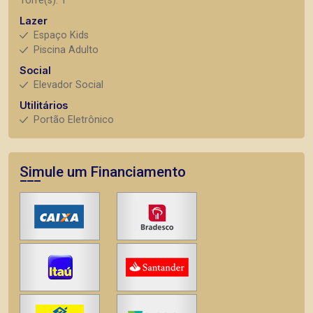
Torre(s): 1
Lazer
Espaço Kids
Piscina Adulto
Social
Elevador Social
Utilitários
Portão Eletrônico
Simule um Financiamento