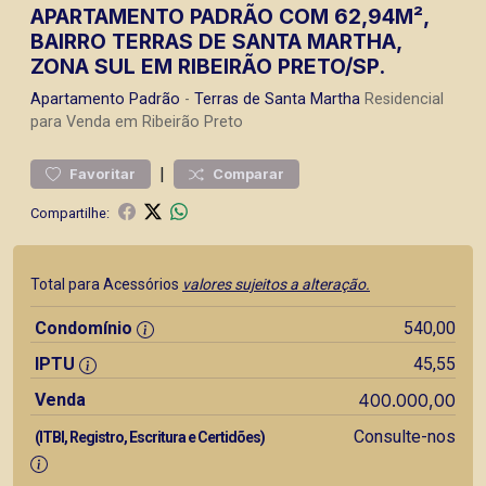
APARTAMENTO PADRÃO COM 62,94M²,
BAIRRO TERRAS DE SANTA MARTHA,
ZONA SUL EM RIBEIRÃO PRETO/SP.
Apartamento
Padrão
-
Terras de Santa Martha
Residencial
para Venda em Ribeirão Preto
|
Favoritar
Comparar
Compartilhe:
Total para Acessórios
valores sujeitos a alteração.
Condomínio
540,00
IPTU
45,55
Venda
400.000,00
Consulte-nos
(ITBI, Registro, Escritura e Certidões)