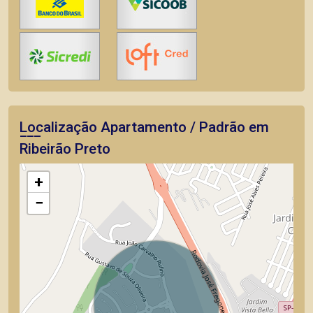
Localização Apartamento / Padrão em
Ribeirão Preto
+
−