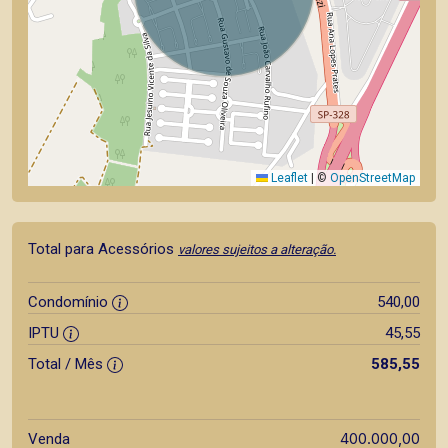
Leaflet
|
©
OpenStreetMap
Total para Acessórios
valores sujeitos a alteração.
Condomínio
540,00
IPTU
45,55
Total / Mês
585,55
400.000,00
Venda