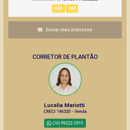
Enviar meu interesse
CORRETOR DE PLANTÃO
Lucelia Mariotti
CRECI 146320 - Venda
(16) 99222-2915