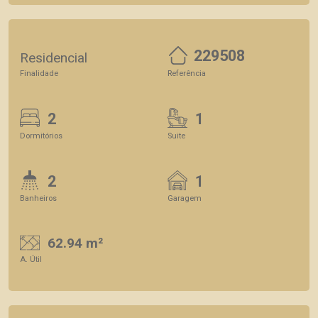
229508
Residencial
Finalidade
Referência
2
1
Dormitórios
Suite
2
1
Banheiros
Garagem
62.94 m²
A. Útil