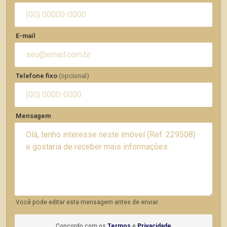
E-mail
Telefone fixo
(opcional)
Mensagem
Você pode editar esta mensagem antes de enviar.
Concordo com os
Termos
e
Privacidade