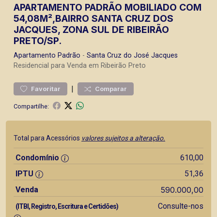
APARTAMENTO PADRÃO MOBILIADO COM
54,08M²,BAIRRO SANTA CRUZ DOS
JACQUES, ZONA SUL DE RIBEIRÃO
PRETO/SP.
Apartamento
Padrão
-
Santa Cruz do José Jacques
Residencial para Venda em Ribeirão Preto
|
Favoritar
Comparar
Compartilhe:
Total para Acessórios
valores sujeitos a alteração.
Condomínio
610,00
IPTU
51,36
Venda
590.000,00
Consulte-nos
(ITBI, Registro, Escritura e Certidões)