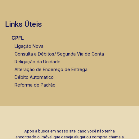
Links Úteis
CPFL
Ligação Nova
Consulta a Débitos/ Segunda Via de Conta
Religação da Unidade
Alteração de Endereço de Entrega
Débito Automático
Reforma de Padrão
Após a busca em nosso site, caso você não tenha
encontrado o imóvel que deseja alugar ou comprar, chame a