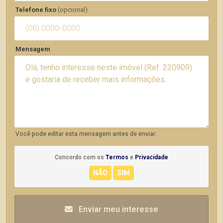
Telefone fixo
(opcional)
Mensagem
Você pode editar esta mensagem antes de enviar.
Concordo com os
Termos
e
Privacidade
Enviar meu interesse