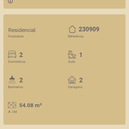
230909
Residencial
Finalidade
Referência
2
1
Dormitórios
Suite
2
2
Banheiros
Garagens
54.08 m²
A. Útil