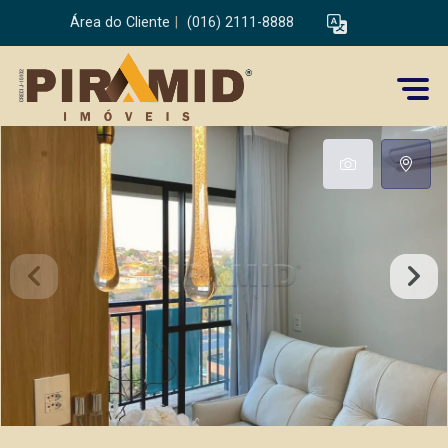
Área do Cliente
|
(016) 2111-8888