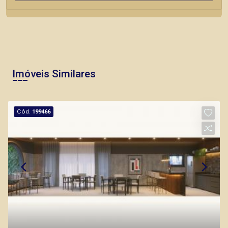
Imóveis Similares
Cód.
199466