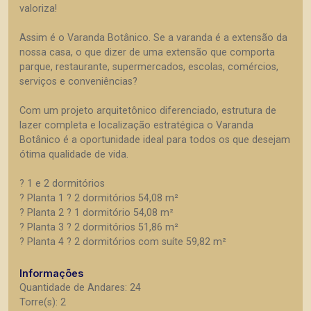
valoriza!
Assim é o Varanda Botânico. Se a varanda é a extensão da
nossa casa, o que dizer de uma extensão que comporta
parque, restaurante, supermercados, escolas, comércios,
serviços e conveniências?
Com um projeto arquitetônico diferenciado, estrutura de
lazer completa e localização estratégica o Varanda
Botânico é a oportunidade ideal para todos os que desejam
ótima qualidade de vida.
? 1 e 2 dormitórios
? Planta 1 ? 2 dormitórios 54,08 m²
? Planta 2 ? 1 dormitório 54,08 m²
? Planta 3 ? 2 dormitórios 51,86 m²
? Planta 4 ? 2 dormitórios com suíte 59,82 m²
Informações
Quantidade de Andares: 24
Torre(s): 2