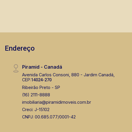
Endereço
Piramid - Canadá
Avenida Carlos Consoni, 880 - Jardim Canadá,
CEP:
14024-270
Ribeirão Preto - SP
(16) 2111-8888
imobiliaria@piramidimoveis.com.br
Creci: J-15102
CNPJ: 00.685.077/0001-42