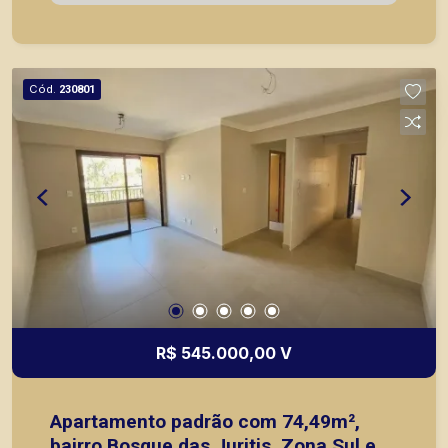
apartamentos próximos a mercados, farmácias,
escolas, além de pontos comerciais localizados
na Zona Sul.
Cód.
230801
R$ 545.000,00 V
Apartamento padrão com 74,49m²,
bairro Bosque das Juritis, Zona Sul em