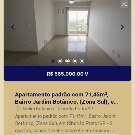
R$ 565.000,00 V
Apartamento padrão com 71,45m²,
Bairro Jardim Botânico, (Zona Sul), em
Ribeirão Preto/SP.
Jardim Botânico - Ribeirão Preto/SP
Apartamento padrão com 71,45m², Bairro Jardim
Botânico, (Zona Sul), em Ribeirão Preto/SP. - 2
quartos, sendo 1 suíte completo em armários; -