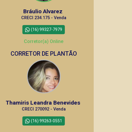
Bráulio Alvarez
CRECI 234.175 - Venda
(16) 99327-7979
Corretor(a) Online
CORRETOR DE PLANTÃO
Thamiris Leandra Benevides
CRECI 270092 - Venda
(16) 99263-0551