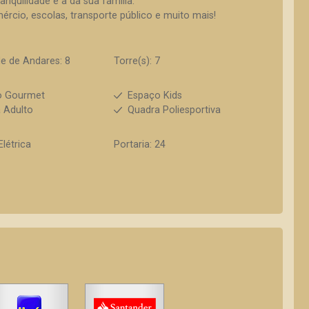
anquilidade e a da sua família.
mércio, escolas, transporte público e muito mais!
e de Andares: 8
Torre(s): 7
o Gourmet
Espaço Kids
a Adulto
Quadra Poliesportiva
Elétrica
Portaria: 24