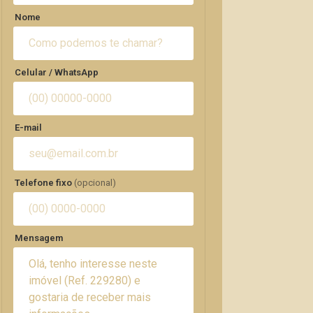
Nome
Celular / WhatsApp
E-mail
Telefone fixo
(opcional)
Mensagem