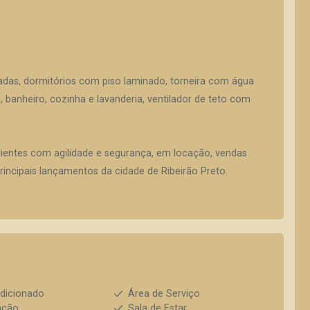
adas, dormitórios com piso laminado, torneira com água
a, banheiro, cozinha e lavanderia, ventilador de teto com
lientes com agilidade e segurança, em locação, vendas
incipais lançamentos da cidade de Ribeirão Preto.
dicionado
Área de Serviço
ação
Sala de Estar