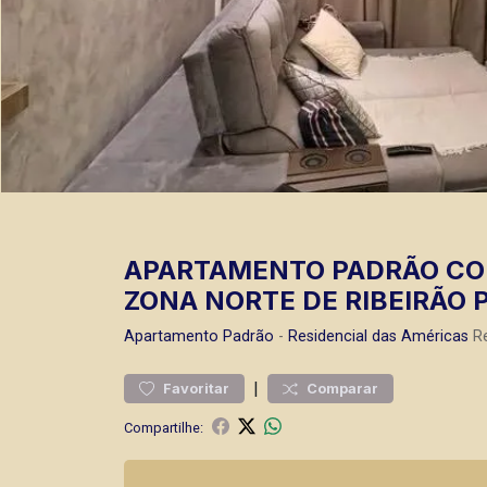
APARTAMENTO PADRÃO COM
ZONA NORTE DE RIBEIRÃO 
Apartamento
Padrão
-
Residencial das Américas
Re
|
Favoritar
Comparar
Compartilhe: