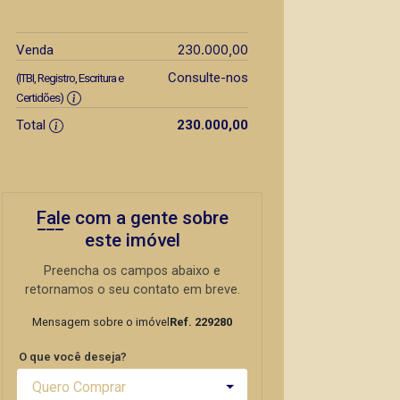
230.000,00
Venda
Consulte-nos
(ITBI, Registro, Escritura e
Certidões)
Total
230.000,00
Fale com a gente sobre
este imóvel
Preencha os campos abaixo e
retornamos o seu contato em breve.
Mensagem sobre o imóvel
Ref. 229280
O que você deseja?
Quero Comprar