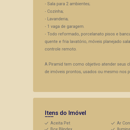
- Sala para 2 ambientes;
- Cozinha;
- Lavanderia;
- 1 vaga de garagem.
- Todo reformado, porcelanato pisos e banc
quente e fria lavatório, móveis planejado sal
controle remoto.
A Piramid tem como objetivo atender seus c
de imóveis prontos, usados ou mesmo nos pr
Itens do Imóvel
Aceita Pet
Ar Con
Box Blindex
Ilumin