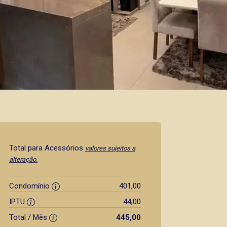
Total para Acessórios
valores sujeitos a
alteração.
Condomínio
401,00
IPTU
44,00
Total / Mês
445,00