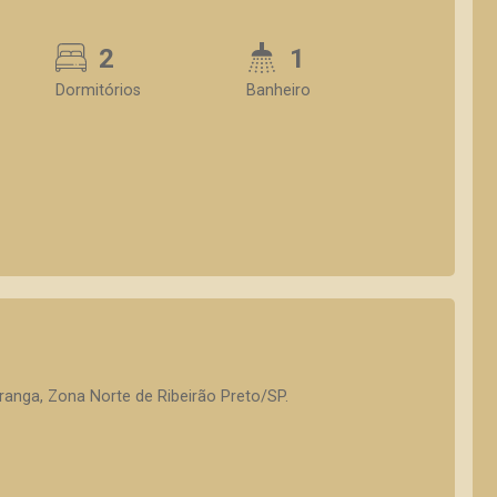
2
1
Dormitórios
Banheiro
ranga, Zona Norte de Ribeirão Preto/SP.