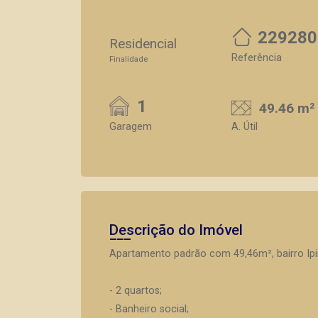
229280
Residencial
Referência
Finalidade
1
49.46 m²
Garagem
A. Útil
Descrição do Imóvel
Apartamento padrão com 49,46m², bairro Ipi
- 2 quartos;
- Banheiro social;