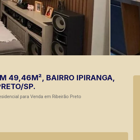
 49,46M², BAIRRO IPIRANGA,
PRETO/SP.
sidencial para Venda em Ribeirão Preto