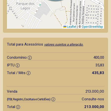
Leaflet
|
©
OpenStreetMap
Total para Acessórios
valores sujeitos a alteração.
Condomínio
400,00
IPTU
35,83
Total / Mês
435,83
213.000,00
Venda
Consulte-nos
(ITBI, Registro, Escritura e Certidões)
Total
213.000,00