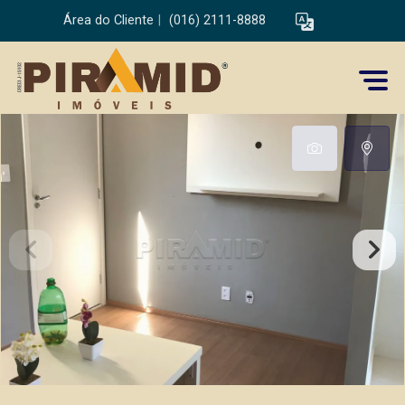
Área do Cliente
|
(016) 2111-8888