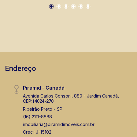
Endereço
Piramid - Canadá
Avenida Carlos Consoni, 880 - Jardim Canadá,
CEP:
14024-270
Ribeirão Preto - SP
(16) 2111-8888
imobiliaria@piramidimoveis.com.br
Creci: J-15102