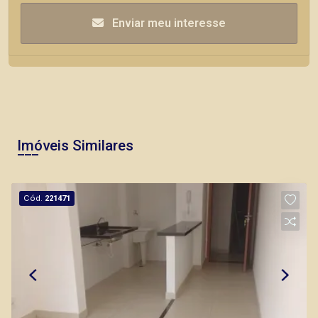
Enviar meu interesse
Imóveis Similares
Cód.
221471