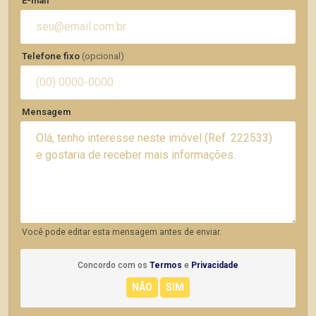
E-mail
Telefone fixo
(opcional)
Mensagem
Você pode editar esta mensagem antes de enviar.
Concordo com os
Termos
e
Privacidade