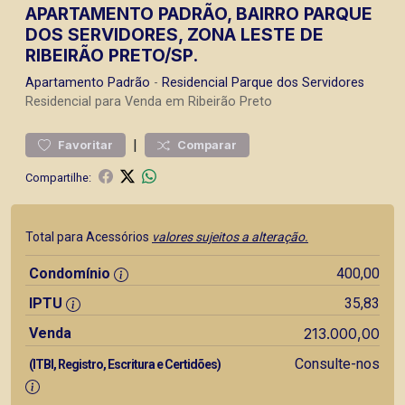
APARTAMENTO PADRÃO, BAIRRO PARQUE
DOS SERVIDORES, ZONA LESTE DE
RIBEIRÃO PRETO/SP.
Apartamento
Padrão
-
Residencial Parque dos Servidores
Residencial para Venda em Ribeirão Preto
|
Favoritar
Comparar
Compartilhe:
Total para Acessórios
valores sujeitos a alteração.
Condomínio
400,00
IPTU
35,83
Venda
213.000,00
Consulte-nos
(ITBI, Registro, Escritura e Certidões)