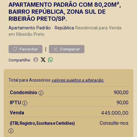
APARTAMENTO PADRÃO COM 80,20M²,
BAIRRO REPÚBLICA, ZONA SUL DE
RIBEIRÃO PRETO/SP.
Apartamento
Padrão
-
República
Residencial para Venda
em Ribeirão Preto
|
Favoritar
Comparar
Compartilhe:
Total para Acessórios
valores sujeitos a alteração.
Condomínio
900,00
IPTU
90,00
Venda
445.000,00
Consulte-nos
(ITBI, Registro, Escritura e Certidões)