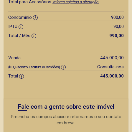
Total para Acessórios
valores sujeitos a alteração.
Condomínio
900,00
IPTU
90,00
Total / Mês
990,00
445.000,00
Venda
Consulte-nos
(ITBI, Registro, Escritura e Certidões)
Total
445.000,00
Fale com a gente sobre este imóvel
Preencha os campos abaixo e retornamos o seu contato
em breve.