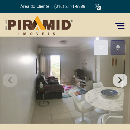
Área do Cliente
|
(016) 2111-8888