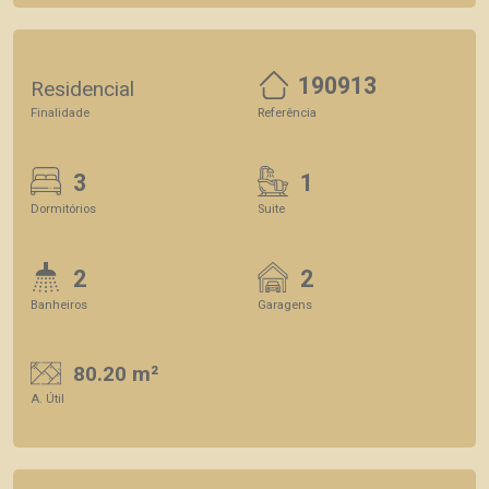
190913
Residencial
Finalidade
Referência
3
1
Dormitórios
Suite
2
2
Banheiros
Garagens
80.20 m²
A. Útil