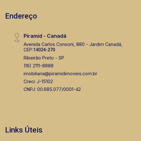
Endereço
Piramid - Canadá
Avenida Carlos Consoni, 880 - Jardim Canadá,
CEP:
14024-270
Ribeirão Preto - SP
(16) 2111-8888
imobiliaria@piramidimoveis.com.br
Creci: J-15102
CNPJ: 00.685.077/0001-42
Links Úteis