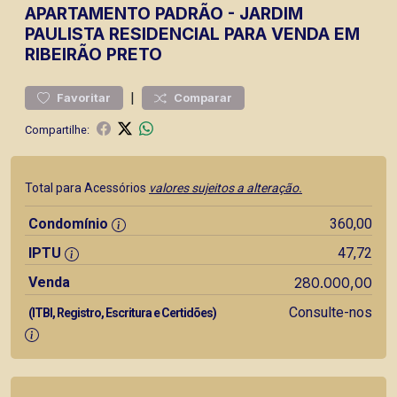
APARTAMENTO
PADRÃO
-
JARDIM
PAULISTA
RESIDENCIAL PARA VENDA EM
RIBEIRÃO PRETO
|
Favoritar
Comparar
Compartilhe:
Total para Acessórios
valores sujeitos a alteração.
Condomínio
360,00
IPTU
47,72
Venda
280.000,00
Consulte-nos
(ITBI, Registro, Escritura e Certidões)