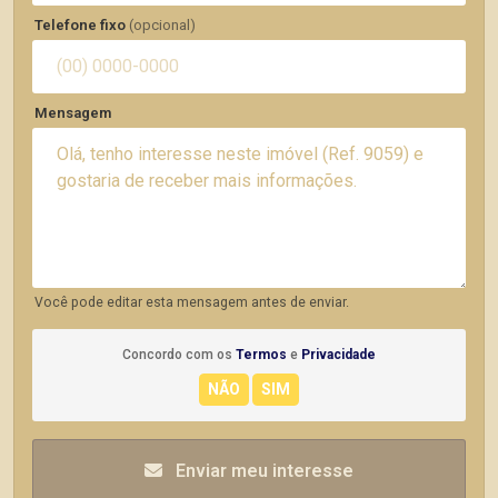
Telefone fixo
(opcional)
Mensagem
Você pode editar esta mensagem antes de enviar.
Concordo com os
Termos
e
Privacidade
Enviar meu interesse