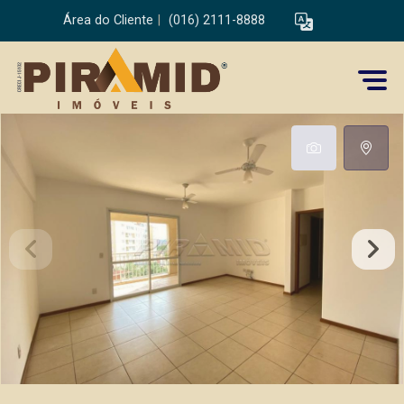
Área do Cliente
|
(016) 2111-8888