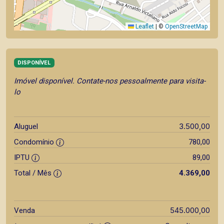
Leaflet
|
©
OpenStreetMap
DISPONÍVEL
Imóvel disponível. Contate-nos pessoalmente para visita-
lo
3.500,00
Aluguel
Condomínio
780,00
IPTU
89,00
Total / Mês
4.369,00
545.000,00
Venda