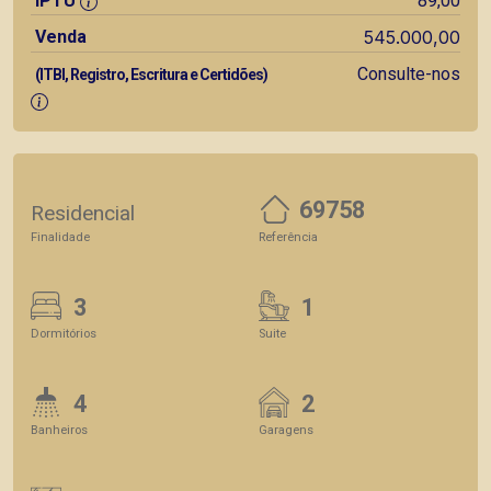
IPTU
89,00
Venda
545.000,00
Consulte-nos
(ITBI, Registro, Escritura e Certidões)
69758
Residencial
Finalidade
Referência
3
1
Dormitórios
Suite
4
2
Banheiros
Garagens