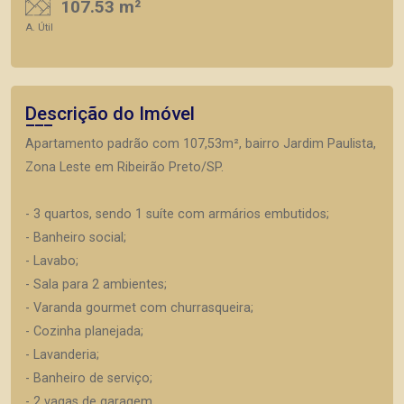
107.53 m²
A. Útil
Descrição do Imóvel
Apartamento padrão com 107,53m², bairro Jardim Paulista,
Zona Leste em Ribeirão Preto/SP.
- 3 quartos, sendo 1 suíte com armários embutidos;
- Banheiro social;
- Lavabo;
- Sala para 2 ambientes;
- Varanda gourmet com churrasqueira;
- Cozinha planejada;
- Lavanderia;
- Banheiro de serviço;
- 2 vagas de garagem.