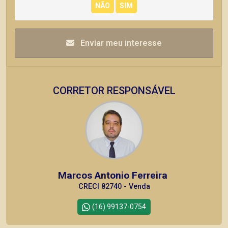
Enviar meu interesse
CORRETOR RESPONSÁVEL
Marcos Antonio Ferreira
CRECI 82740 - Venda
(16) 99137-0754