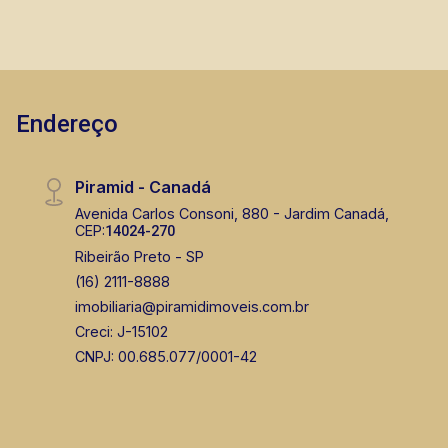
Endereço
Piramid - Canadá
Avenida Carlos Consoni, 880 - Jardim Canadá,
CEP:
14024-270
Ribeirão Preto - SP
(16) 2111-8888
imobiliaria@piramidimoveis.com.br
Creci: J-15102
CNPJ: 00.685.077/0001-42