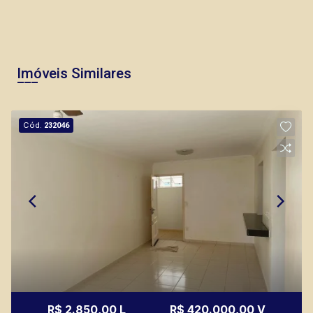
Imóveis Similares
Cód.
232046
R$ 2.850,00 L
R$ 420.000,00 V