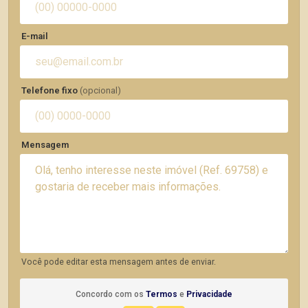
E-mail
Telefone fixo
(opcional)
Mensagem
Você pode editar esta mensagem antes de enviar.
Concordo com os
Termos
e
Privacidade