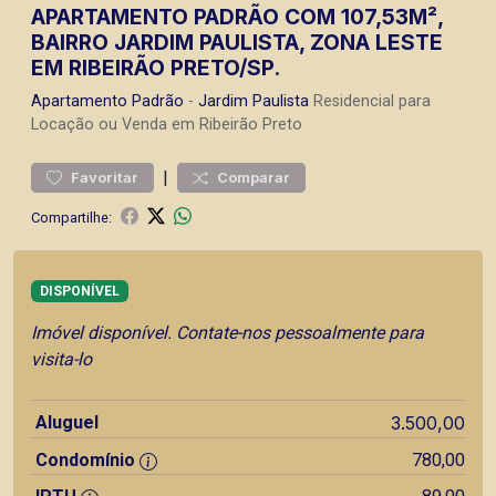
APARTAMENTO PADRÃO COM 107,53M²,
BAIRRO JARDIM PAULISTA, ZONA LESTE
EM RIBEIRÃO PRETO/SP.
Apartamento
Padrão
-
Jardim Paulista
Residencial para
Locação ou Venda em Ribeirão Preto
|
Favoritar
Comparar
Compartilhe:
DISPONÍVEL
Imóvel disponível. Contate-nos pessoalmente para
visita-lo
Aluguel
3.500,00
Condomínio
780,00