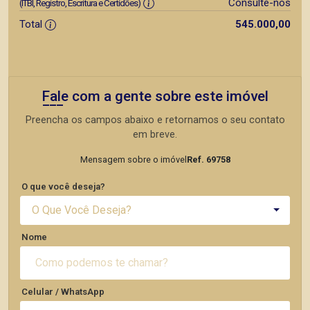
Consulte-nos
(ITBI, Registro, Escritura e Certidões)
Total
545.000,00
Fale com a gente sobre este imóvel
Preencha os campos abaixo e retornamos o seu contato
em breve.
Mensagem sobre o imóvel
Ref. 69758
O que você deseja?
O Que Você Deseja?
Nome
Celular / WhatsApp