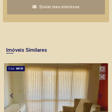
Enviar meu interesse
Imóveis Similares
Cód.
68135