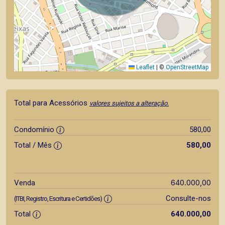
Leaflet
|
©
OpenStreetMap
Total para Acessórios
valores sujeitos a alteração.
Condomínio
580,00
Total / Mês
580,00
640.000,00
Venda
Consulte-nos
(ITBI, Registro, Escritura e Certidões)
Total
640.000,00