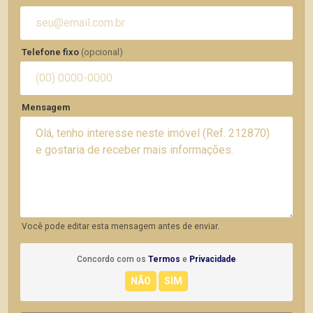
Telefone fixo
(opcional)
Mensagem
Você pode editar esta mensagem antes de enviar.
Concordo com os
Termos
e
Privacidade