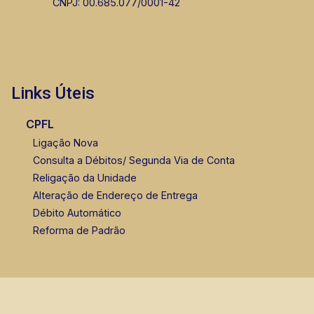
CNPJ: 00.685.077/0001-42
Links Úteis
CPFL
Ligação Nova
Consulta a Débitos/ Segunda Via de Conta
Religação da Unidade
Alteração de Endereço de Entrega
Débito Automático
Reforma de Padrão