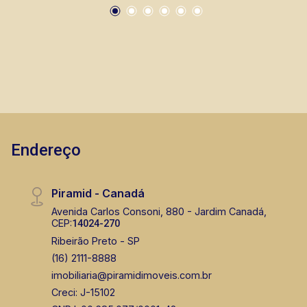
Endereço
Piramid - Canadá
Avenida Carlos Consoni, 880 - Jardim Canadá,
CEP:
14024-270
Ribeirão Preto - SP
(16) 2111-8888
imobiliaria@piramidimoveis.com.br
Creci: J-15102