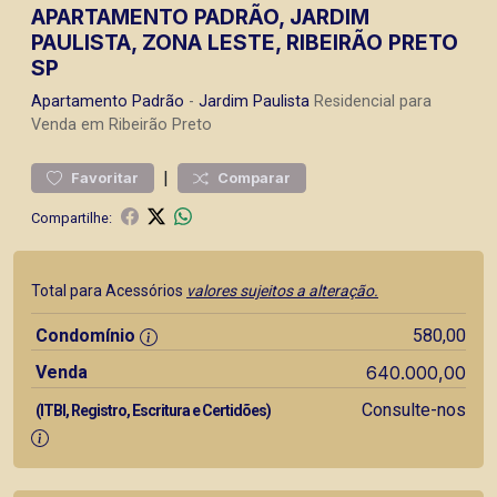
APARTAMENTO PADRÃO, JARDIM
PAULISTA, ZONA LESTE, RIBEIRÃO PRETO
SP
Apartamento
Padrão
-
Jardim Paulista
Residencial para
Venda em Ribeirão Preto
|
Favoritar
Comparar
Compartilhe:
Total para Acessórios
valores sujeitos a alteração.
Condomínio
580,00
Venda
640.000,00
Consulte-nos
(ITBI, Registro, Escritura e Certidões)