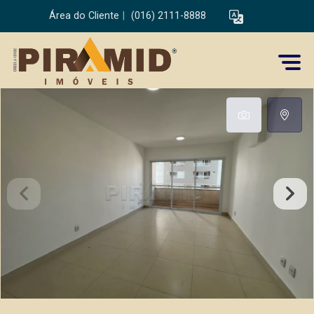
Área do Cliente
|
(016) 2111-8888