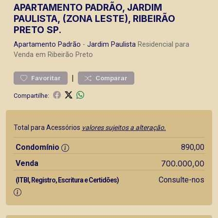
APARTAMENTO PADRÃO, JARDIM
PAULISTA, (ZONA LESTE), RIBEIRÃO
PRETO SP.
Apartamento
Padrão
-
Jardim Paulista
Residencial para
Venda em Ribeirão Preto
|
Favoritar
Comparar
Compartilhe:
Total para Acessórios
valores sujeitos a alteração.
Condomínio
890,00
Venda
700.000,00
Consulte-nos
(ITBI, Registro, Escritura e Certidões)