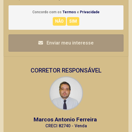
Concordo com os
Termos
e
Privacidade
Enviar meu interesse
CORRETOR RESPONSÁVEL
Marcos Antonio Ferreira
CRECI 82740 - Venda