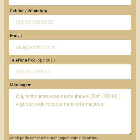
Celular / WhatsApp
E-mail
Telefone fixo
(opcional)
Mensagem
Você pode editar esta mensagem antes de enviar.