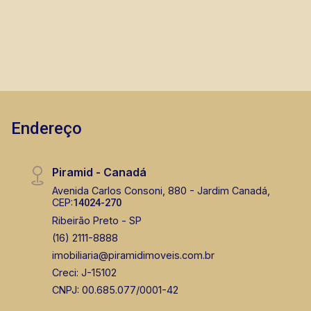
Endereço
Piramid - Canadá
Avenida Carlos Consoni, 880 - Jardim Canadá,
CEP:
14024-270
Ribeirão Preto - SP
(16) 2111-8888
imobiliaria@piramidimoveis.com.br
Creci: J-15102
CNPJ: 00.685.077/0001-42