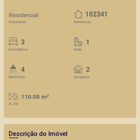
102341
Residencial
Finalidade
Referência
3
1
Dormitórios
Suite
4
2
Banheiros
Garagens
110.00 m²
A. Útil
Descrição do Imóvel