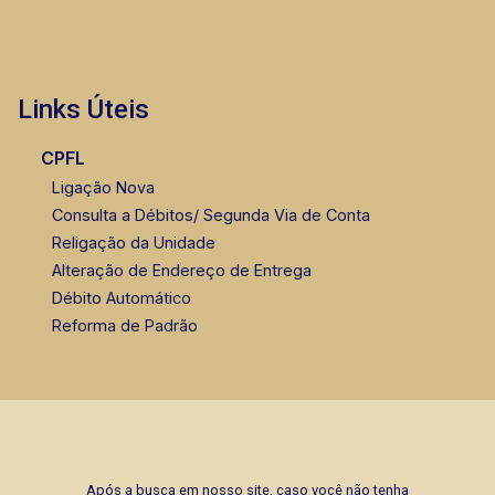
Links Úteis
CPFL
Ligação Nova
Consulta a Débitos/ Segunda Via de Conta
Religação da Unidade
Alteração de Endereço de Entrega
Débito Automático
Reforma de Padrão
Após a busca em nosso site, caso você não tenha