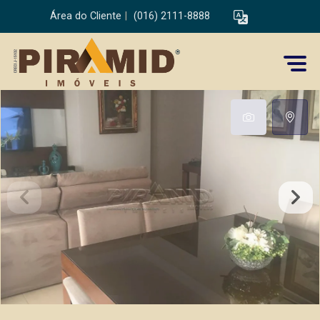
Área do Cliente
|
(016) 2111-8888