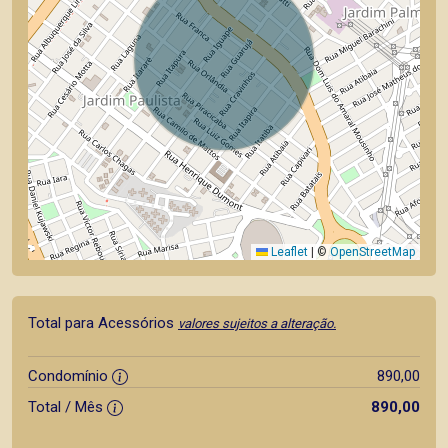
Leaflet
|
©
OpenStreetMap
Total para Acessórios
valores sujeitos a alteração.
Condomínio
890,00
Total / Mês
890,00