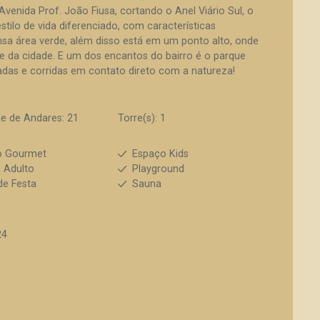
venida Prof. João Fiusa, cortando o Anel Viário Sul, o
stilo de vida diferenciado, com características
sa área verde, além disso está em um ponto alto, onde
e da cidade. E um dos encantos do bairro é o parque
hadas e corridas em contato direto com a natureza!
e de Andares: 21
Torre(s): 1
o Gourmet
Espaço Kids
a Adulto
Playground
de Festa
Sauna
24