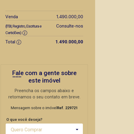
1.490.000,00
Venda
Consulte-nos
(ITBI, Registro, Escritura e
Certidões)
Total
1.490.000,00
Fale com a gente sobre
este imóvel
Preencha os campos abaixo e
retornamos o seu contato em breve.
Mensagem sobre o imóvel
Ref. 229721
O que você deseja?
Quero Comprar