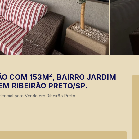
O COM 153M², BAIRRO JARDIM
EM RIBEIRÃO PRETO/SP.
dencial para Venda em Ribeirão Preto