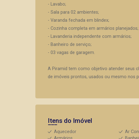
- Lavabo;
- Sala para 02 ambientes;
- Varanda fechada em blindex;
- Cozinha completa em armários planejados;
- Lavanderia independente com armários;
- Banheiro de serviço;
- 03 vagas de garagem.
A Piramid tem como objetivo atender seus c
de imóveis prontos, usados ou mesmo nos pr
Itens do Imóvel
Aquecedor
Ar Con
Armários
Banhei