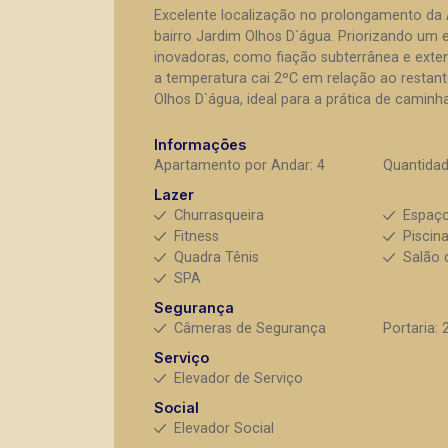
Excelente localização no prolongamento da A
bairro Jardim Olhos D`água. Priorizando um e
inovadoras, como fiação subterrânea e exten
a temperatura cai 2ºC em relação ao restant
Olhos D`água, ideal para a prática de camin
Informações
Apartamento por Andar: 4
Quantidad
Lazer
Churrasqueira
Espaç
Fitness
Piscin
Quadra Tênis
Salão 
SPA
Segurança
Câmeras de Segurança
Portaria: 
Serviço
Elevador de Serviço
Social
Elevador Social