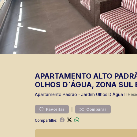
APARTAMENTO ALTO PADRÃ
OLHOS D`ÁGUA, ZONA SUL 
Apartamento
Padrão
-
Jardim Olhos D Água II
Resi
|
Favoritar
Comparar
Compartilhe: