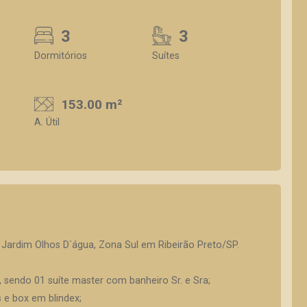
3
3
Dormitórios
Suítes
153.00 m²
A. Útil
Jardim Olhos D`água, Zona Sul em Ribeirão Preto/SP.
 sendo 01 suíte master com banheiro Sr. e Sra;
 e box em blindex;