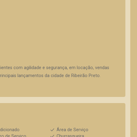
lientes com agilidade e segurança, em locação, vendas
incipais lançamentos da cidade de Ribeirão Preto.
dicionado
Área de Serviço
ro de Serviço
Churrasqueira