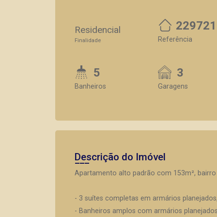
229721
Residencial
Referência
Finalidade
5
3
Banheiros
Garagens
Descrição do Imóvel
Apartamento alto padrão com 153m², bairro 
- 3 suítes completas em armários planejados,
- Banheiros amplos com armários planejados