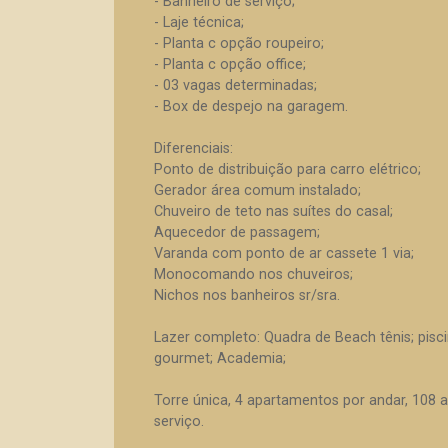
- Banheiro de serviço;
- Laje técnica;
- Planta c opção roupeiro;
- Planta c opção office;
- 03 vagas determinadas;
- Box de despejo na garagem.
Diferenciais:
Ponto de distribuição para carro elétrico;
Gerador área comum instalado;
Chuveiro de teto nas suítes do casal;
Aquecedor de passagem;
Varanda com ponto de ar cassete 1 via;
Monocomando nos chuveiros;
Nichos nos banheiros sr/sra.
Lazer completo: Quadra de Beach tênis; pisc
gourmet; Academia;
Torre única, 4 apartamentos por andar, 108 
serviço.