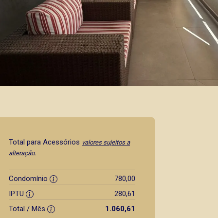
Total para Acessórios
valores sujeitos a
alteração.
Condomínio
780,00
IPTU
280,61
Total / Mês
1.060,61