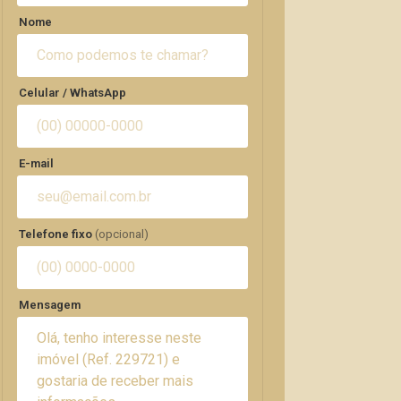
Nome
Celular / WhatsApp
E-mail
Telefone fixo
(opcional)
Mensagem