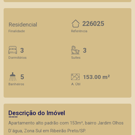
226025
Residencial
Finalidade
Referência
3
3
Dormitórios
Suítes
5
153.00 m²
Banheiros
A. Útil
Descrição do Imóvel
Apartamento alto padrão com 153m², bairro Jardim Olhos
D`água, Zona Sul em Ribeirão Preto/SP.