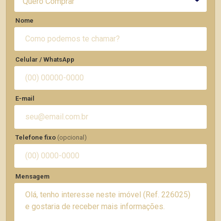
Quero Comprar
Nome
Celular / WhatsApp
E-mail
Telefone fixo
(opcional)
Mensagem