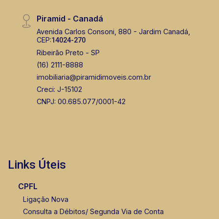
Piramid - Canadá
Avenida Carlos Consoni, 880 - Jardim Canadá,
CEP:
14024-270
Ribeirão Preto - SP
(16) 2111-8888
imobiliaria@piramidimoveis.com.br
Creci: J-15102
CNPJ: 00.685.077/0001-42
Links Úteis
CPFL
Ligação Nova
Consulta a Débitos/ Segunda Via de Conta