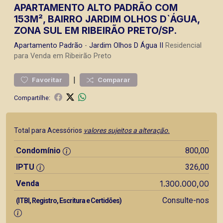
APARTAMENTO ALTO PADRÃO COM
153M², BAIRRO JARDIM OLHOS D`ÁGUA,
ZONA SUL EM RIBEIRÃO PRETO/SP.
Apartamento
Padrão
-
Jardim Olhos D Água II
Residencial
para Venda em Ribeirão Preto
|
Favoritar
Comparar
Compartilhe:
Total para Acessórios
valores sujeitos a alteração.
Condomínio
800,00
IPTU
326,00
Venda
1.300.000,00
Consulte-nos
(ITBI, Registro, Escritura e Certidões)