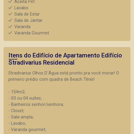
Aceita Pet
Lavabo
Sala de Estar
Sala de Jantar
Varanda
Varanda Gourmet
Itens do Edifício de Apartamento
Edifício
Stradivarius Residencial
Stradivarius Olhos D`Água está pronto pra você morar! O
primeiro prédio com quadra de Beach Tênis!
- 154m2;
- 03 ou 04 suítes;
- Banheiros senhor/senhora;
- Closet;
- Sala ampla;
- Lavabo;
- Varanda gourmet;