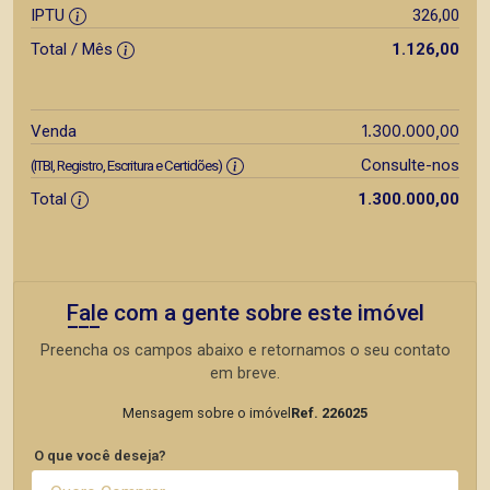
IPTU
326,00
Total / Mês
1.126,00
1.300.000,00
Venda
Consulte-nos
(ITBI, Registro, Escritura e Certidões)
Total
1.300.000,00
Fale com a gente sobre este imóvel
Preencha os campos abaixo e retornamos o seu contato
em breve.
Mensagem sobre o imóvel
Ref. 226025
O que você deseja?