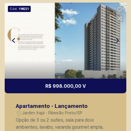
Cód.
198221
R$ 998.000,00 V
Apartamento - Lançamento
Jardim Irajá - Ribeirão Preto/SP
Opção de 3 ou 2 suítes, sala para dois
ambientes, lavabo, varanda gourmet ampla,