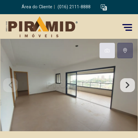
Área do Cliente
|
(016) 2111-8888