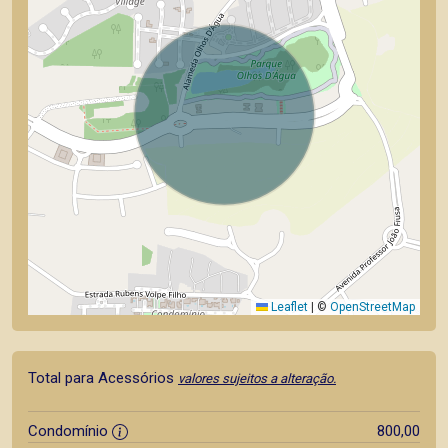
Leaflet
|
©
OpenStreetMap
Total para Acessórios
valores sujeitos a alteração.
Condomínio
800,00