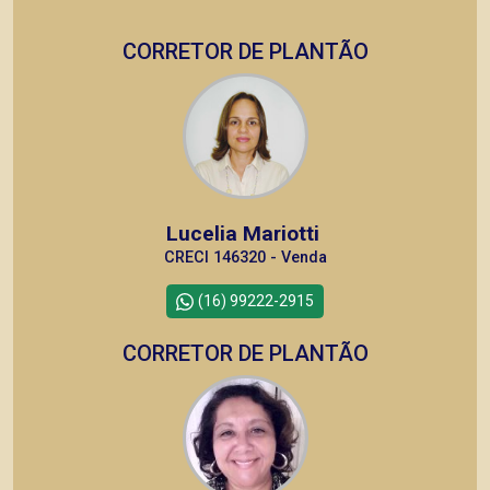
CORRETOR DE PLANTÃO
Lucelia Mariotti
CRECI 146320 - Venda
(16) 99222-2915
CORRETOR DE PLANTÃO