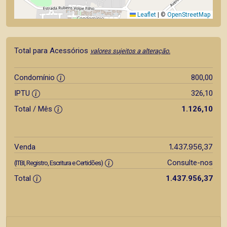
Leaflet
|
©
OpenStreetMap
Total para Acessórios
valores sujeitos a alteração.
Condomínio
800,00
IPTU
326,10
Total / Mês
1.126,10
1.437.956,37
Venda
Consulte-nos
(ITBI, Registro, Escritura e Certidões)
Total
1.437.956,37