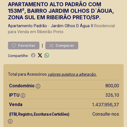
APARTAMENTO ALTO PADRÃO COM
153M², BAIRRO JARDIM OLHOS D`ÁGUA,
ZONA SUL EM RIBEIRÃO PRETO/SP.
Apartamento
Padrão
-
Jardim Olhos D Água II
Residencial
para Venda em Ribeirão Preto
|
Favoritar
Comparar
Compartilhe:
Total para Acessórios
valores sujeitos a alteração.
Condomínio
800,00
IPTU
326,10
Venda
1.437.956,37
Consulte-nos
(ITBI, Registro, Escritura e Certidões)