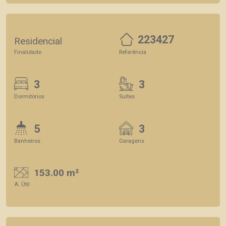
223427
Residencial
Finalidade
Referência
3
3
Dormitórios
Suítes
5
3
Banheiros
Garagens
153.00 m²
A. Útil