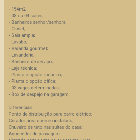
- 154m2;
- 03 ou 04 suítes;
- Banheiros senhor/senhora;
- Closet;
- Sala ampla;
- Lavabo;
- Varanda gourmet;
- Lavanderia;
- Banheiro de serviço;
- Laje técnica;
- Planta c opção roupeiro;
- Planta c opção office;
- 03 vagas determinadas;
- Box de despejo na garagem.
Diferenciais:
Ponto de distribuição para carro elétrico;
Gerador área comum instalado;
Chuveiro de teto nas suítes do casal;
Aquecedor de passagem;