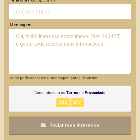
Telefone fixo
(opcional)
Mensagem
Você pode editar esta mensagem antes de enviar.
Concordo com os
Termos
e
Privacidade
Enviar meu interesse