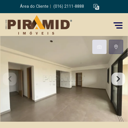
Área do Cliente
|
(016) 2111-8888