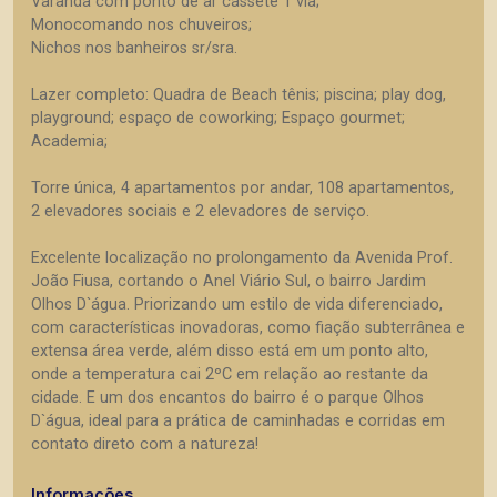
Varanda com ponto de ar cassete 1 via;
Monocomando nos chuveiros;
Nichos nos banheiros sr/sra.
Lazer completo: Quadra de Beach tênis; piscina; play dog,
playground; espaço de coworking; Espaço gourmet;
Academia;
Torre única, 4 apartamentos por andar, 108 apartamentos,
2 elevadores sociais e 2 elevadores de serviço.
Excelente localização no prolongamento da Avenida Prof.
João Fiusa, cortando o Anel Viário Sul, o bairro Jardim
Olhos D`água. Priorizando um estilo de vida diferenciado,
com características inovadoras, como fiação subterrânea e
extensa área verde, além disso está em um ponto alto,
onde a temperatura cai 2ºC em relação ao restante da
cidade. E um dos encantos do bairro é o parque Olhos
D`água, ideal para a prática de caminhadas e corridas em
contato direto com a natureza!
Informações