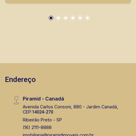
Endereço
Piramid - Canadá
Avenida Carlos Consoni, 880 - Jardim Canadá,
CEP:
14024-270
Ribeirão Preto - SP
(16) 2111-8888
imobiliaria@piramidimoveis.com.br