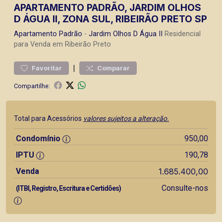
APARTAMENTO PADRÃO, JARDIM OLHOS
D ÁGUA II, ZONA SUL, RIBEIRÃO PRETO SP
Apartamento
Padrão
-
Jardim Olhos D Água II
Residencial
para Venda em Ribeirão Preto
|
Favoritar
Comparar
Compartilhe:
Total para Acessórios
valores sujeitos a alteração.
Condomínio
950,00
IPTU
190,78
Venda
1.685.400,00
Consulte-nos
(ITBI, Registro, Escritura e Certidões)