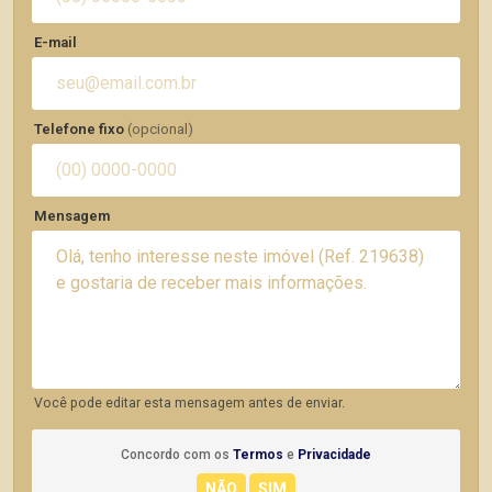
E-mail
Telefone fixo
(opcional)
Mensagem
Você pode editar esta mensagem antes de enviar.
Concordo com os
Termos
e
Privacidade