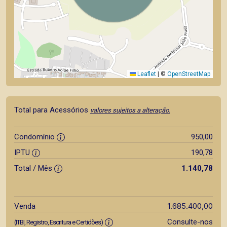
Leaflet
|
©
OpenStreetMap
Total para Acessórios
valores sujeitos a alteração.
Condomínio
950,00
IPTU
190,78
Total / Mês
1.140,78
1.685.400,00
Venda
Consulte-nos
(ITBI, Registro, Escritura e Certidões)