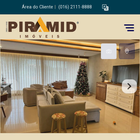
Área do Cliente
|
(016) 2111-8888