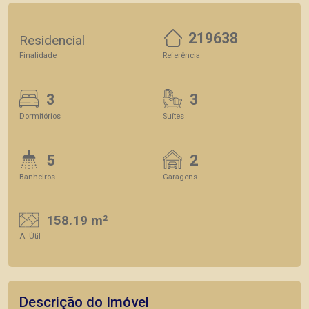
219638
Residencial
Finalidade
Referência
3
3
Dormitórios
Suítes
5
2
Banheiros
Garagens
158.19 m²
A. Útil
Descrição do Imóvel