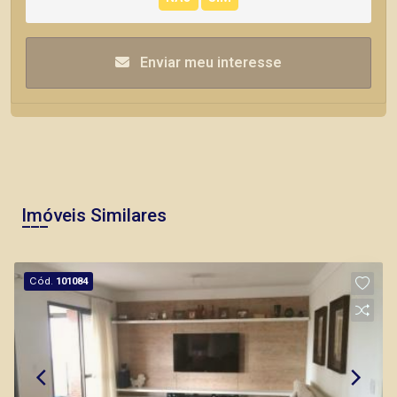
Enviar meu interesse
Imóveis Similares
Cód.
101084