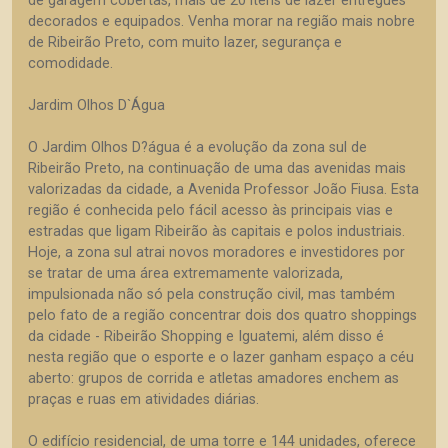
de garagem cobertas, mais de 20 itens de lazer entregues
decorados e equipados. Venha morar na região mais nobre
de Ribeirão Preto, com muito lazer, segurança e
comodidade.
Jardim Olhos D`Água
O Jardim Olhos D?água é a evolução da zona sul de
Ribeirão Preto, na continuação de uma das avenidas mais
valorizadas da cidade, a Avenida Professor João Fiusa. Esta
região é conhecida pelo fácil acesso às principais vias e
estradas que ligam Ribeirão às capitais e polos industriais.
Hoje, a zona sul atrai novos moradores e investidores por
se tratar de uma área extremamente valorizada,
impulsionada não só pela construção civil, mas também
pelo fato de a região concentrar dois dos quatro shoppings
da cidade - Ribeirão Shopping e Iguatemi, além disso é
nesta região que o esporte e o lazer ganham espaço a céu
aberto: grupos de corrida e atletas amadores enchem as
praças e ruas em atividades diárias.
O edifício residencial, de uma torre e 144 unidades, oferece