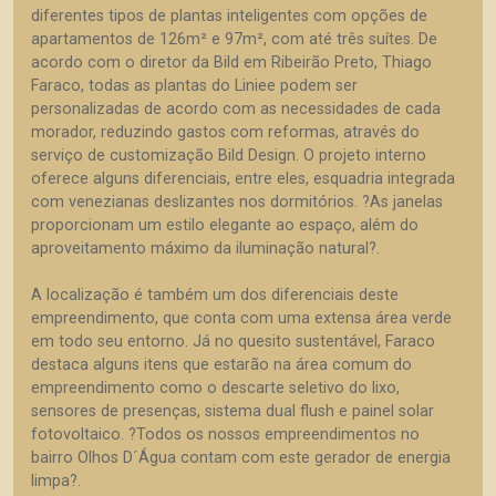
diferentes tipos de plantas inteligentes com opções de
apartamentos de 126m² e 97m², com até três suítes. De
acordo com o diretor da Bild em Ribeirão Preto, Thiago
Faraco, todas as plantas do Liniee podem ser
personalizadas de acordo com as necessidades de cada
morador, reduzindo gastos com reformas, através do
serviço de customização Bild Design. O projeto interno
oferece alguns diferenciais, entre eles, esquadria integrada
com venezianas deslizantes nos dormitórios. ?As janelas
proporcionam um estilo elegante ao espaço, além do
aproveitamento máximo da iluminação natural?.
A localização é também um dos diferenciais deste
empreendimento, que conta com uma extensa área verde
em todo seu entorno. Já no quesito sustentável, Faraco
destaca alguns itens que estarão na área comum do
empreendimento como o descarte seletivo do lixo,
sensores de presenças, sistema dual flush e painel solar
fotovoltaico. ?Todos os nossos empreendimentos no
bairro Olhos D´Água contam com este gerador de energia
limpa?.