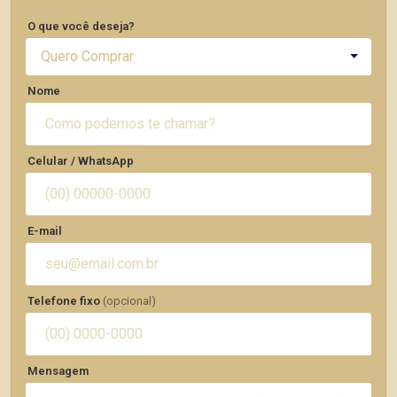
O que você deseja?
Quero Comprar
Nome
Celular / WhatsApp
E-mail
Telefone fixo
(opcional)
Mensagem