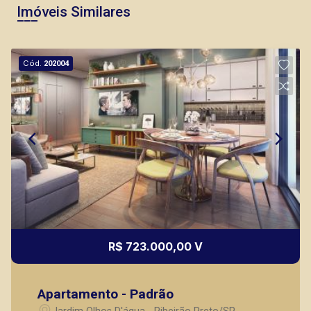
Imóveis Similares
Cód.
202004
R$ 723.000,00 V
Apartamento - Padrão