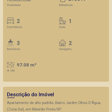
Finalidade
Referência
2
1
Dormitórios
Suite
3
2
Banheiros
Garagens
97.08 m²
A. Útil
Descrição do Imóvel
Apartamento de alto padrão, Bairro Jardim Olhos D`Água,
(Zona Sul), em Ribeirão Preto/SP: