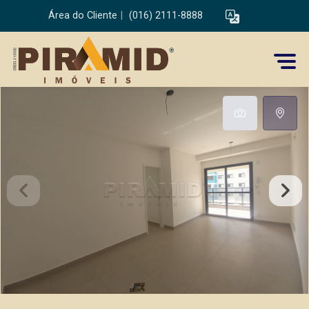
Área do Cliente
|
(016) 2111-8888