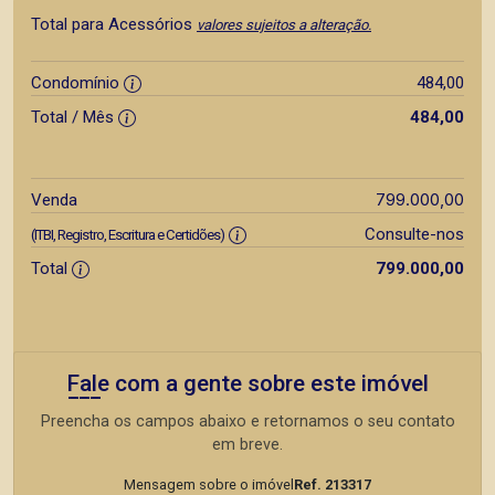
Total para Acessórios
valores sujeitos a alteração.
Condomínio
484,00
Total / Mês
484,00
799.000,00
Venda
Consulte-nos
(ITBI, Registro, Escritura e Certidões)
Total
799.000,00
Fale com a gente sobre este imóvel
Preencha os campos abaixo e retornamos o seu contato
em breve.
Mensagem sobre o imóvel
Ref. 213317