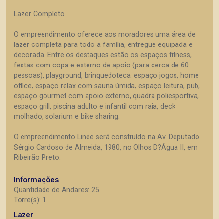
Lazer Completo
O empreendimento oferece aos moradores uma área de
lazer completa para todo a família, entregue equipada e
decorada. Entre os destaques estão os espaços fitness,
festas com copa e externo de apoio (para cerca de 60
pessoas), playground, brinquedoteca, espaço jogos, home
office, espaço relax com sauna úmida, espaço leitura, pub,
espaço gourmet com apoio externo, quadra poliesportiva,
espaço grill, piscina adulto e infantil com raia, deck
molhado, solarium e bike sharing.
O empreendimento Linee será construído na Av. Deputado
Sérgio Cardoso de Almeida, 1980, no Olhos D?Água II, em
Ribeirão Preto.
Informações
Quantidade de Andares: 25
Torre(s): 1
Lazer