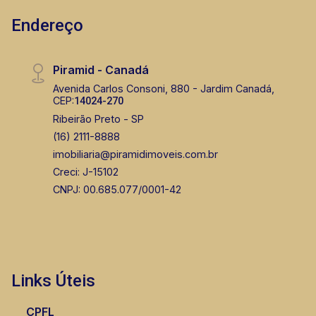
Endereço
Piramid - Canadá
Avenida Carlos Consoni, 880 - Jardim Canadá,
CEP:
14024-270
Ribeirão Preto - SP
(16) 2111-8888
imobiliaria@piramidimoveis.com.br
Creci: J-15102
CNPJ: 00.685.077/0001-42
Links Úteis
CPFL