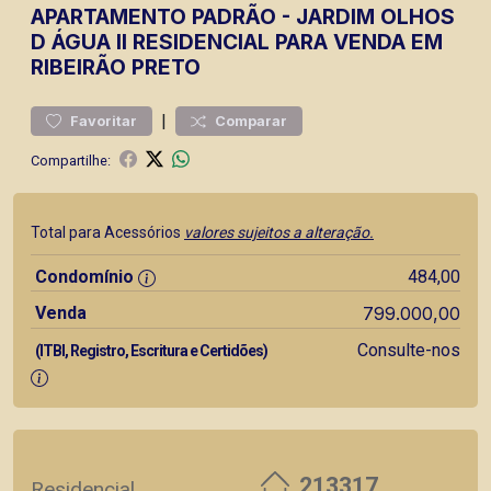
APARTAMENTO
PADRÃO
-
JARDIM OLHOS
D ÁGUA II
RESIDENCIAL PARA VENDA EM
RIBEIRÃO PRETO
|
Favoritar
Comparar
Compartilhe:
Total para Acessórios
valores sujeitos a alteração.
Condomínio
484,00
Venda
799.000,00
Consulte-nos
(ITBI, Registro, Escritura e Certidões)
213317
Residencial