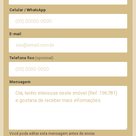
Celular / WhatsApp
E-mail
Telefone fixo
(opcional)
Mensagem
Você pode editar esta mensagem antes de enviar.