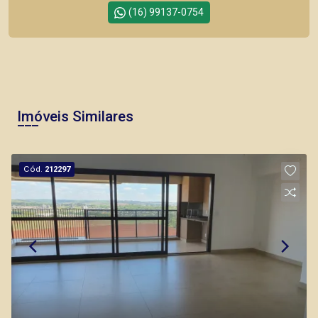
(16) 99137-0754
Imóveis Similares
Cód.
212297