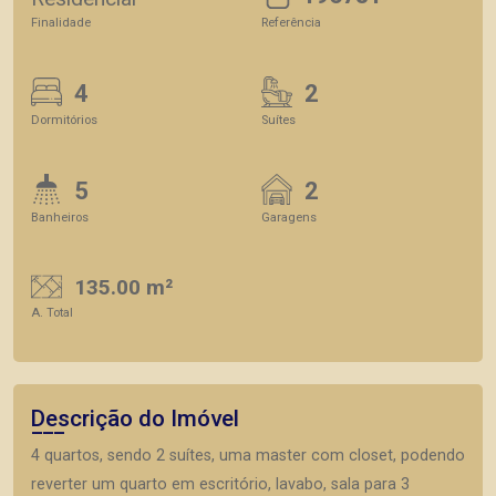
Finalidade
Referência
4
2
Dormitórios
Suítes
5
2
Banheiros
Garagens
135.00 m²
A. Total
Descrição do Imóvel
4 quartos, sendo 2 suítes, uma master com closet, podendo
reverter um quarto em escritório, lavabo, sala para 3