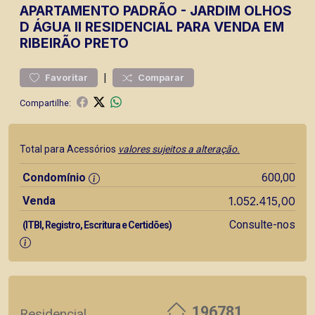
APARTAMENTO
PADRÃO
-
JARDIM OLHOS
D ÁGUA II
RESIDENCIAL PARA VENDA EM
RIBEIRÃO PRETO
|
Favoritar
Comparar
Compartilhe:
Total para Acessórios
valores sujeitos a alteração.
Condomínio
600,00
Venda
1.052.415,00
Consulte-nos
(ITBI, Registro, Escritura e Certidões)
196781
Residencial