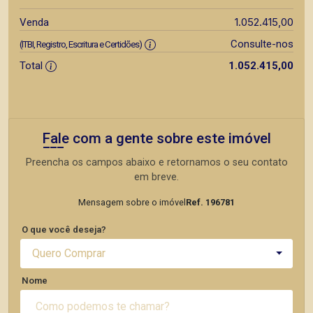
1.052.415,00
Venda
Consulte-nos
(ITBI, Registro, Escritura e Certidões)
Total
1.052.415,00
Fale com a gente sobre este imóvel
Preencha os campos abaixo e retornamos o seu contato
em breve.
Mensagem sobre o imóvel
Ref. 196781
O que você deseja?
Quero Comprar
Nome