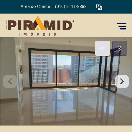
Área do Cliente
|
(016) 2111-8888