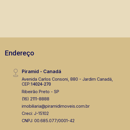
Endereço
Piramid - Canadá
Avenida Carlos Consoni, 880 - Jardim Canadá,
CEP:
14024-270
Ribeirão Preto - SP
(16) 2111-8888
imobiliaria@piramidimoveis.com.br
Creci: J-15102
CNPJ: 00.685.077/0001-42