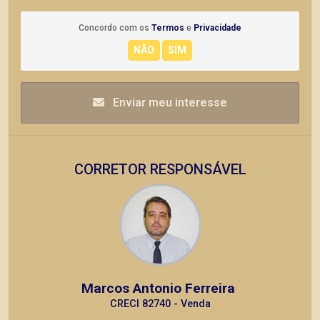
Concordo com os
Termos
e
Privacidade
Enviar meu interesse
CORRETOR RESPONSÁVEL
Marcos Antonio Ferreira
CRECI 82740 - Venda