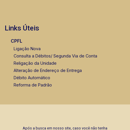
Links Úteis
CPFL
Ligação Nova
Consulta a Débitos/ Segunda Via de Conta
Religação da Unidade
Alteração de Endereço de Entrega
Débito Automático
Reforma de Padrão
Após a busca em nosso site, caso você não tenha