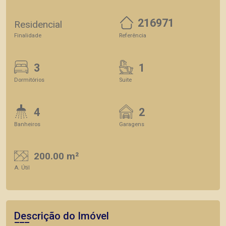
216971
Residencial
Finalidade
Referência
3
1
Dormitórios
Suite
4
2
Banheiros
Garagens
200.00 m²
A. Útil
Descrição do Imóvel