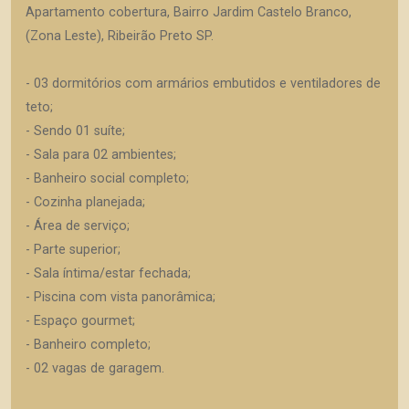
Apartamento cobertura, Bairro Jardim Castelo Branco,
(Zona Leste), Ribeirão Preto SP.
- 03 dormitórios com armários embutidos e ventiladores de
teto;
- Sendo 01 suíte;
- Sala para 02 ambientes;
- Banheiro social completo;
- Cozinha planejada;
- Área de serviço;
- Parte superior;
- Sala íntima/estar fechada;
- Piscina com vista panorâmica;
- Espaço gourmet;
- Banheiro completo;
- 02 vagas de garagem.