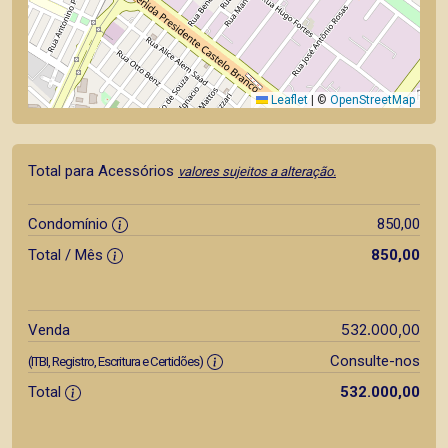
Leaflet
|
©
OpenStreetMap
Total para Acessórios
valores sujeitos a alteração.
Condomínio
850,00
Total / Mês
850,00
532.000,00
Venda
Consulte-nos
(ITBI, Registro, Escritura e Certidões)
Total
532.000,00