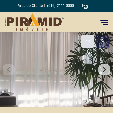
Área do Cliente
|
(016) 2111-8888