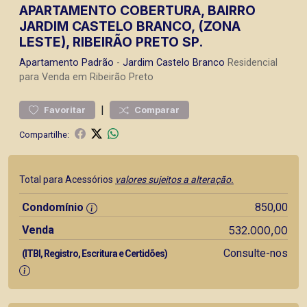
APARTAMENTO COBERTURA, BAIRRO
JARDIM CASTELO BRANCO, (ZONA
LESTE), RIBEIRÃO PRETO SP.
Apartamento
Padrão
-
Jardim Castelo Branco
Residencial
para Venda em Ribeirão Preto
|
Favoritar
Comparar
Compartilhe:
Total para Acessórios
valores sujeitos a alteração.
Condomínio
850,00
Venda
532.000,00
Consulte-nos
(ITBI, Registro, Escritura e Certidões)