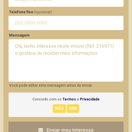
Telefone fixo
(opcional)
Mensagem
Você pode editar esta mensagem antes de enviar.
Concordo com os
Termos
e
Privacidade
Enviar meu interesse