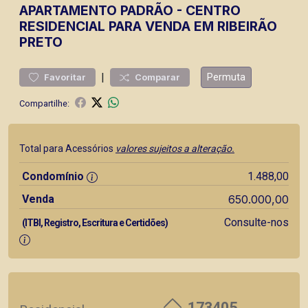
APARTAMENTO
PADRÃO
-
CENTRO
RESIDENCIAL PARA VENDA EM RIBEIRÃO
PRETO
|
Permuta
Favoritar
Comparar
Compartilhe:
Total para Acessórios
valores sujeitos a alteração.
Condomínio
1.488,00
Venda
650.000,00
Consulte-nos
(ITBI, Registro, Escritura e Certidões)
173405