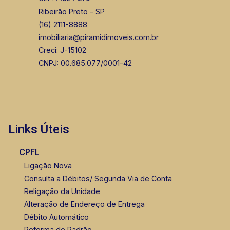
Ribeirão Preto - SP
(16) 2111-8888
imobiliaria@piramidimoveis.com.br
Creci: J-15102
CNPJ: 00.685.077/0001-42
Links Úteis
CPFL
Ligação Nova
Consulta a Débitos/ Segunda Via de Conta
Religação da Unidade
Alteração de Endereço de Entrega
Débito Automático
Reforma de Padrão