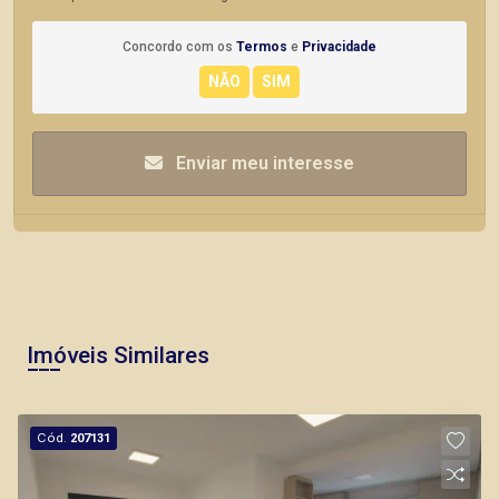
Concordo com os
Termos
e
Privacidade
Enviar meu interesse
Imóveis Similares
Cód.
207131