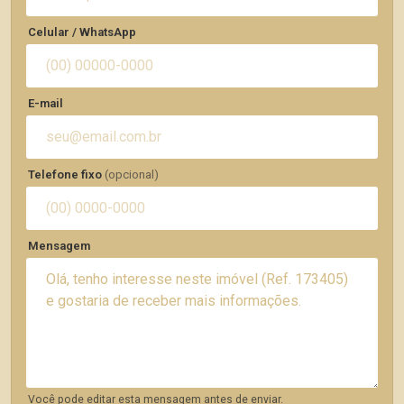
Celular / WhatsApp
E-mail
Telefone fixo
(opcional)
Mensagem
Você pode editar esta mensagem antes de enviar.