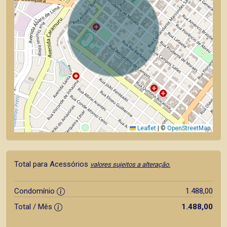
Leaflet
|
©
OpenStreetMap
Total para Acessórios
valores sujeitos a alteração.
Condomínio
1.488,00
Total / Mês
1.488,00