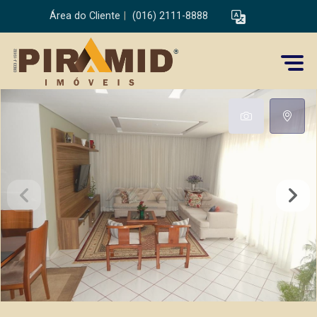
Área do Cliente
|
(016) 2111-8888