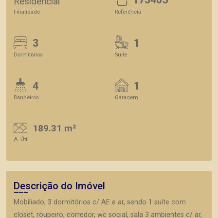
Residencial
Finalidade
Referência
3
1
Dormitórios
Suite
4
1
Banheiros
Garagem
189.31 m²
A. Útil
Descrição do Imóvel
Mobiliado, 3 dormitórios c/ AE e ar, sendo 1 suíte com
closet, roupeiro, corredor, wc social, sala 3 ambientes c/ ar,