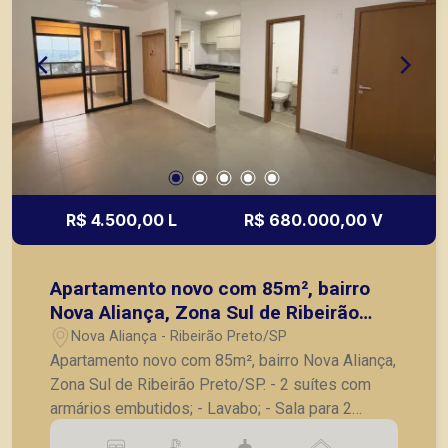
R$ 4.500,00 L
R$ 680.000,00 V
Apartamento novo com 85m², bairro
Nova Aliança, Zona Sul de Ribeirão
Preto/SP.
Nova Aliança - Ribeirão Preto/SP
Apartamento novo com 85m², bairro Nova Aliança,
Zona Sul de Ribeirão Preto/SP. - 2 suítes com
armários embutidos; - Lavabo; - Sala para 2
ambientes com painel; - Varanda gourmet