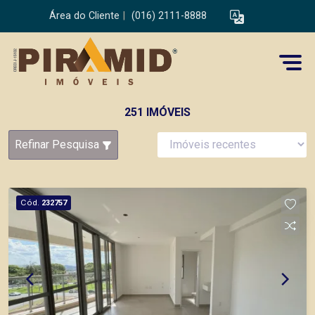
Área do Cliente
|
(016) 2111-8888
251 IMÓVEIS
Refinar Pesquisa
Cód.
232757