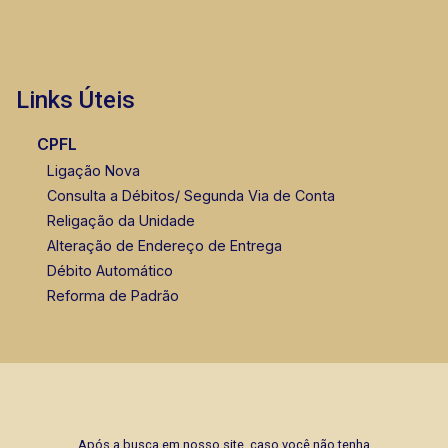
Links Úteis
CPFL
Ligação Nova
Consulta a Débitos/ Segunda Via de Conta
Religação da Unidade
Alteração de Endereço de Entrega
Débito Automático
Reforma de Padrão
Após a busca em nosso site, caso você não tenha