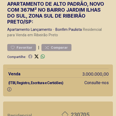
APARTAMENTO DE ALTO PADRÃO, NOVO
COM 367M² NO BAIRRO JARDIM ILHAS
DO SUL, ZONA SUL DE RIBEIRÃO
PRETO/SP:
Apartamento
Lançamento
-
Bonfim Paulista
Residencial
para Venda em Ribeirão Preto
|
Favoritar
Comparar
Compartilhe:
Venda
3.000.000,00
Consulte-nos
(ITBI, Registro, Escritura e Certidões)
230705
Residencial