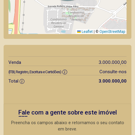
Leaflet
|
©
OpenStreetMap
3.000.000,00
Venda
Consulte-nos
(ITBI, Registro, Escritura e Certidões)
Total
3.000.000,00
Fale com a gente sobre este imóvel
Preencha os campos abaixo e retornamos o seu contato
em breve.