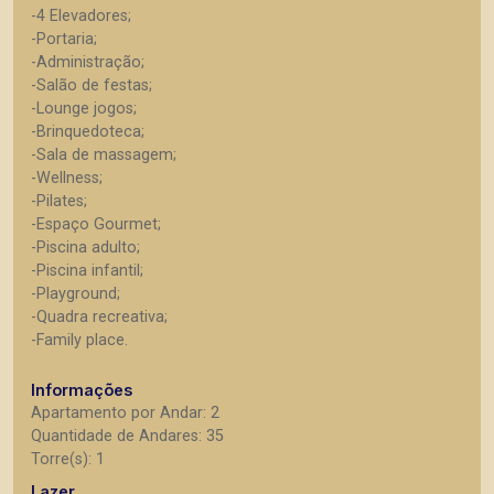
-4 Elevadores;
-Portaria;
-Administração;
-Salão de festas;
-Lounge jogos;
-Brinquedoteca;
-Sala de massagem;
-Wellness;
-Pilates;
-Espaço Gourmet;
-Piscina adulto;
-Piscina infantil;
-Playground;
-Quadra recreativa;
-Family place.
Informações
Apartamento por Andar: 2
Quantidade de Andares: 35
Torre(s): 1
Lazer