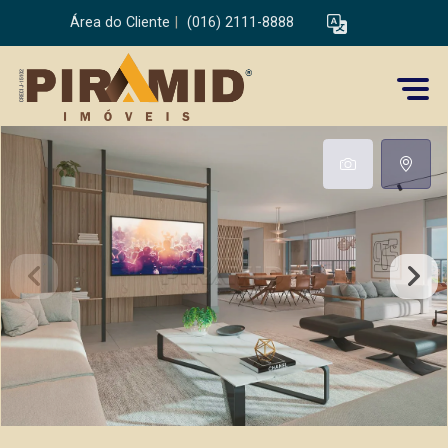
Área do Cliente
|
(016) 2111-8888