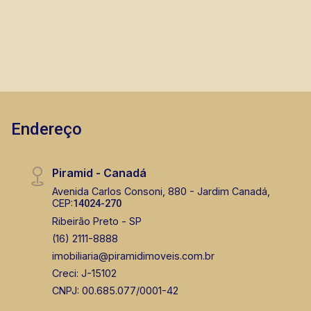
Endereço
Piramid - Canadá
Avenida Carlos Consoni, 880 - Jardim Canadá,
CEP:
14024-270
Ribeirão Preto - SP
(16) 2111-8888
imobiliaria@piramidimoveis.com.br
Creci: J-15102
CNPJ: 00.685.077/0001-42