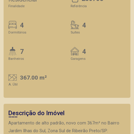
Finalidade
Referência
4
4
Dormitórios
Suítes
7
4
Banheiros
Garagens
367.00 m²
A. Útil
Descrição do Imóvel
Apartamento de alto padrão, novo com 367m² no Bairro
Jardim Ilhas do Sul, Zona Sul de Ribeirão Preto/SP: