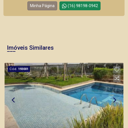
Minha Página
(16) 98198-0942
Imóveis Similares
Cód.
193001