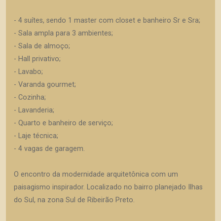
- 4 suítes, sendo 1 master com closet e banheiro Sr e Sra;
- Sala ampla para 3 ambientes;
- Sala de almoço;
- Hall privativo;
- Lavabo;
- Varanda gourmet;
- Cozinha;
- Lavanderia;
- Quarto e banheiro de serviço;
- Laje técnica;
- 4 vagas de garagem.
O encontro da modernidade arquitetônica com um
paisagismo inspirador. Localizado no bairro planejado Ilhas
do Sul, na zona Sul de Ribeirão Preto.