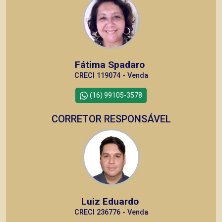
Fátima Spadaro
CRECI 119074 - Venda
(16) 99105-3578
CORRETOR RESPONSÁVEL
Luiz Eduardo
CRECI 236776 - Venda