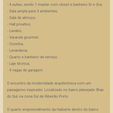
- 4 suítes, sendo 1 master com closet e banheiro Sr e Sra;
- Sala ampla para 3 ambientes;
- Sala de almoço;
- Hall privativo;
- Lavabo;
- Varanda gourmet;
- Cozinha;
- Lavanderia;
- Quarto e banheiro de serviço;
- Laje técnica;
- 4 vagas de garagem.
O encontro da modernidade arquitetônica com um
paisagismo inspirador. Localizado no bairro planejado Ilhas
do Sul, na zona Sul de Ribeirão Preto.
O quarto empreendimento da Habiarte dentro do bairro