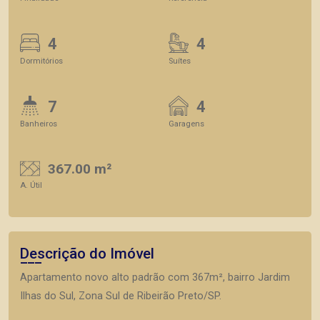
4
4
Dormitórios
Suítes
7
4
Banheiros
Garagens
367.00 m²
A. Útil
Descrição do Imóvel
Apartamento novo alto padrão com 367m², bairro Jardim
Ilhas do Sul, Zona Sul de Ribeirão Preto/SP.