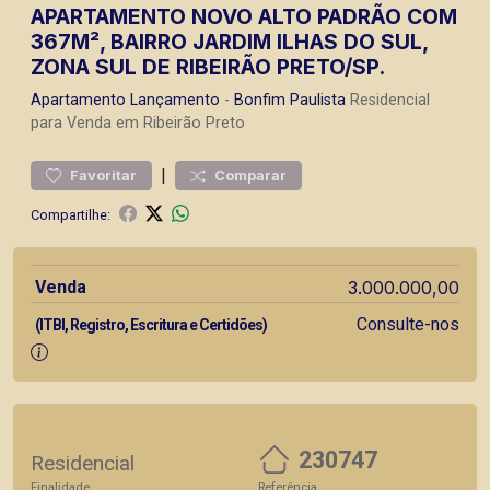
APARTAMENTO NOVO ALTO PADRÃO COM
367M², BAIRRO JARDIM ILHAS DO SUL,
ZONA SUL DE RIBEIRÃO PRETO/SP.
Apartamento
Lançamento
-
Bonfim Paulista
Residencial
para Venda em Ribeirão Preto
|
Favoritar
Comparar
Compartilhe:
Venda
3.000.000,00
Consulte-nos
(ITBI, Registro, Escritura e Certidões)
230747
Residencial
Finalidade
Referência