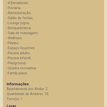
-4 Elevadores;
-Portaria;
-Administração;
-Salão de festas;
-Lounge jogos;
-Brinquedoteca;
-Sala de massagem;
-Wellness;
-Pilates;
-Espaço Gourmet;
-Piscina adulto;
-Piscina infantil;
-Playground;
-Quadra recreativa;
-Family place.
Informações
Apartamento por Andar: 2
Quantidade de Andares: 35
Torre(s): 1
Lazer