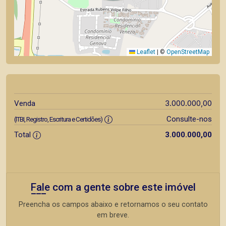
Leaflet
|
©
OpenStreetMap
3.000.000,00
Venda
Consulte-nos
(ITBI, Registro, Escritura e Certidões)
Total
3.000.000,00
Fale com a gente sobre este imóvel
Preencha os campos abaixo e retornamos o seu contato
em breve.