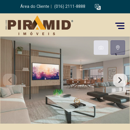
Área do Cliente
|
(016) 2111-8888