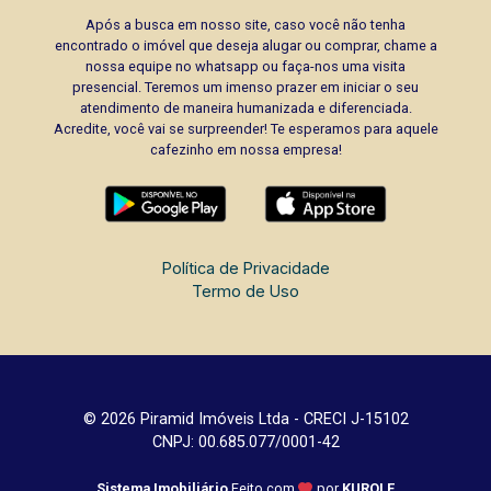
Após a busca em nosso site, caso você não tenha
encontrado o imóvel que deseja alugar ou comprar, chame a
nossa equipe no whatsapp ou faça-nos uma visita
presencial. Teremos um imenso prazer em iniciar o seu
atendimento de maneira humanizada e diferenciada.
Acredite, você vai se surpreender! Te esperamos para aquele
cafezinho em nossa empresa!
Política de Privacidade
Termo de Uso
© 2026 Piramid Imóveis Ltda - CRECI J-15102
CNPJ: 00.685.077/0001-42
Sistema Imobiliário
Feito com
por
KUROLE