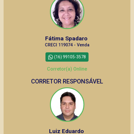
Fátima Spadaro
CRECI 119074 - Venda
(16) 99105-3578
Corretor(a) Online
CORRETOR RESPONSÁVEL
Luiz Eduardo