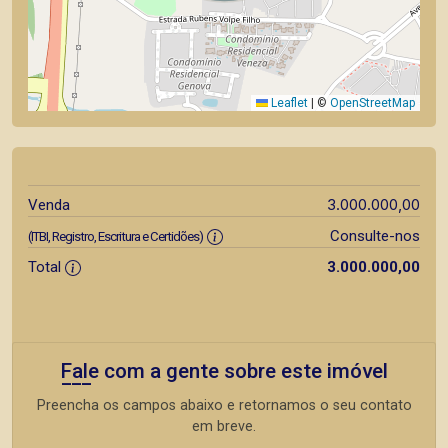
Leaflet
|
©
OpenStreetMap
3.000.000,00
Venda
Consulte-nos
(ITBI, Registro, Escritura e Certidões)
Total
3.000.000,00
Fale com a gente sobre este imóvel
Preencha os campos abaixo e retornamos o seu contato
em breve.