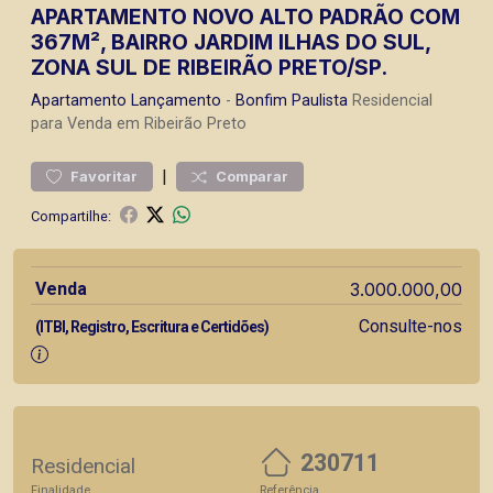
APARTAMENTO NOVO ALTO PADRÃO COM
367M², BAIRRO JARDIM ILHAS DO SUL,
ZONA SUL DE RIBEIRÃO PRETO/SP.
Apartamento
Lançamento
-
Bonfim Paulista
Residencial
para Venda em Ribeirão Preto
|
Favoritar
Comparar
Compartilhe:
Venda
3.000.000,00
Consulte-nos
(ITBI, Registro, Escritura e Certidões)
230711
Residencial
Finalidade
Referência