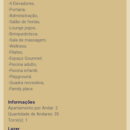
-4 Elevadores;
-Portaria;
-Administração;
-Salão de festas;
-Lounge jogos;
-Brinquedoteca;
-Sala de massagem;
-Wellness;
-Pilates;
-Espaço Gourmet;
-Piscina adulto;
-Piscina infantil;
-Playground;
-Quadra recreativa;
-Family place.
Informações
Apartamento por Andar: 2
Quantidade de Andares: 35
Torre(s): 1
Lazer