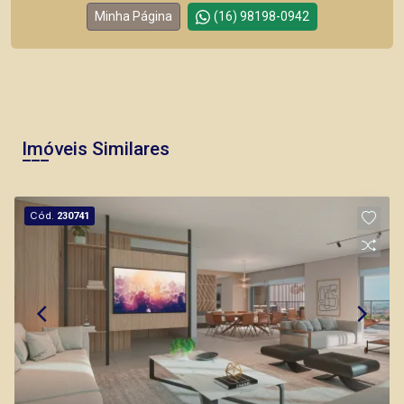
Minha Página
(16) 98198-0942
Imóveis Similares
Cód.
230741