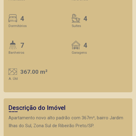
4
4
Dormitórios
Suítes
7
4
Banheiros
Garagens
367.00 m²
A. Útil
Descrição do Imóvel
Apartamento novo alto padrão com 367m², bairro Jardim
Ilhas do Sul, Zona Sul de Ribeirão Preto/SP.