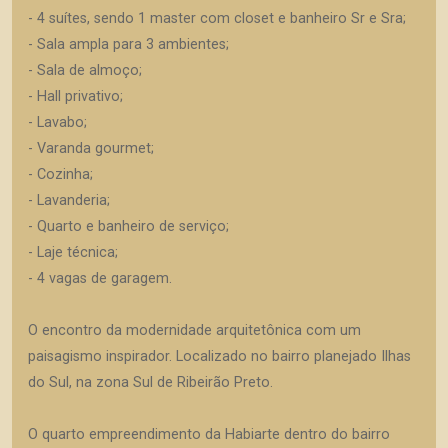
- 4 suítes, sendo 1 master com closet e banheiro Sr e Sra;
- Sala ampla para 3 ambientes;
- Sala de almoço;
- Hall privativo;
- Lavabo;
- Varanda gourmet;
- Cozinha;
- Lavanderia;
- Quarto e banheiro de serviço;
- Laje técnica;
- 4 vagas de garagem.
O encontro da modernidade arquitetônica com um
paisagismo inspirador. Localizado no bairro planejado Ilhas
do Sul, na zona Sul de Ribeirão Preto.
O quarto empreendimento da Habiarte dentro do bairro