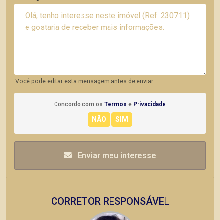
Você pode editar esta mensagem antes de enviar.
Concordo com os
Termos
e
Privacidade
Enviar meu interesse
CORRETOR RESPONSÁVEL