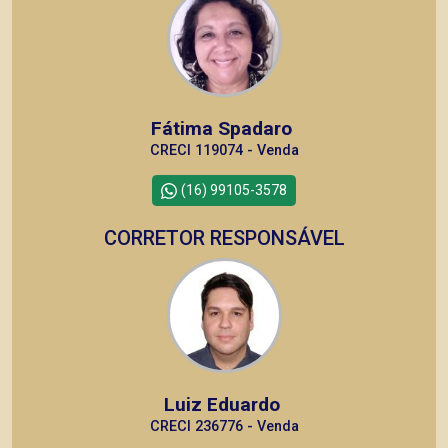
Fátima Spadaro
CRECI 119074 - Venda
(16) 99105-3578
CORRETOR RESPONSÁVEL
Luiz Eduardo
CRECI 236776 - Venda