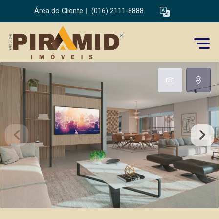
Área do Cliente
|
(016) 2111-8888