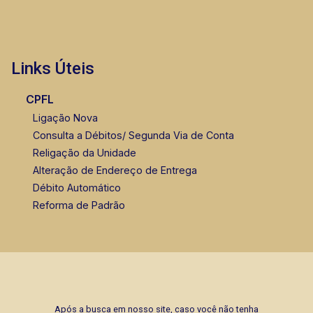
Links Úteis
CPFL
Ligação Nova
Consulta a Débitos/ Segunda Via de Conta
Religação da Unidade
Alteração de Endereço de Entrega
Débito Automático
Reforma de Padrão
Após a busca em nosso site, caso você não tenha