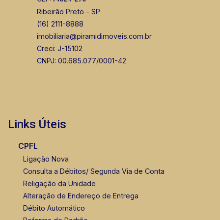
Ribeirão Preto - SP
(16) 2111-8888
imobiliaria@piramidimoveis.com.br
Creci: J-15102
CNPJ: 00.685.077/0001-42
Links Úteis
CPFL
Ligação Nova
Consulta a Débitos/ Segunda Via de Conta
Religação da Unidade
Alteração de Endereço de Entrega
Débito Automático