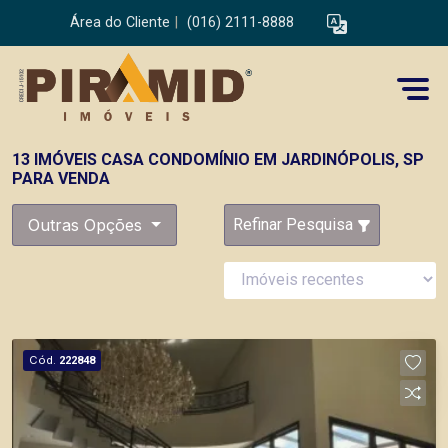
Área do Cliente
|
(016) 2111-8888
13 IMÓVEIS CASA CONDOMÍNIO EM JARDINÓPOLIS, SP
PARA VENDA
Outras Opções
Refinar Pesquisa
Cód.
222848