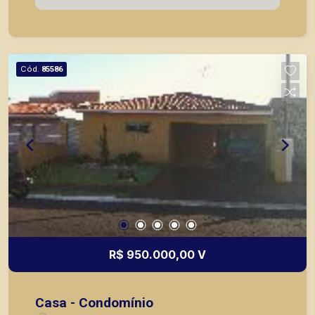
Cód.
85586
R$ 950.000,00 V
Casa - Condomínio