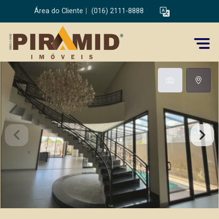
Área do Cliente
|
(016) 2111-8888