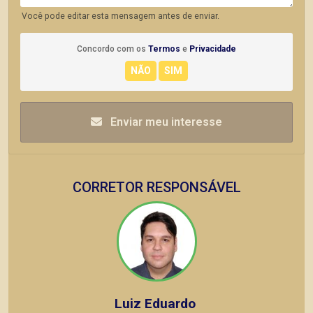
Você pode editar esta mensagem antes de enviar.
Concordo com os
Termos
e
Privacidade
Enviar meu interesse
CORRETOR RESPONSÁVEL
Luiz Eduardo