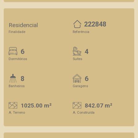
222848
Residencial
Finalidade
Referência
6
4
Dormitórios
Suítes
8
6
Banheiros
Garagens
1025.00 m²
842.07 m²
A. Terreno
A. Construída