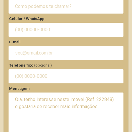
Celular / WhatsApp
E-mail
Telefone fixo
(opcional)
Mensagem