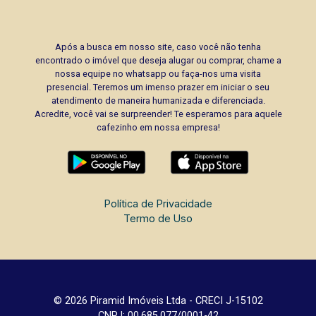
Após a busca em nosso site, caso você não tenha
encontrado o imóvel que deseja alugar ou comprar, chame a
nossa equipe no whatsapp ou faça-nos uma visita
presencial. Teremos um imenso prazer em iniciar o seu
atendimento de maneira humanizada e diferenciada.
Acredite, você vai se surpreender! Te esperamos para aquele
cafezinho em nossa empresa!
Política de Privacidade
Termo de Uso
© 2026 Piramid Imóveis Ltda - CRECI J-15102
CNPJ: 00.685.077/0001-42