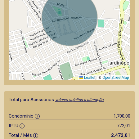
Leaflet
|
©
OpenStreetMap
Total para Acessórios
valores sujeitos a alteração.
Condomínio
1.700,00
IPTU
772,01
Total / Mês
2.472,01