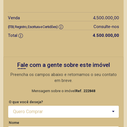
4.500.000,00
Venda
Consulte-nos
(ITBI, Registro, Escritura e Certidões)
Total
4.500.000,00
Fale com a gente sobre este imóvel
Preencha os campos abaixo e retornamos o seu contato
em breve.
Mensagem sobre o imóvel
Ref. 222848
O que você deseja?
Quero Comprar
Nome