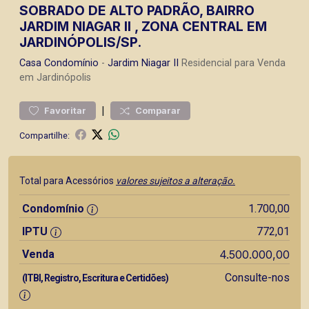
SOBRADO DE ALTO PADRÃO, BAIRRO
JARDIM NIAGAR II , ZONA CENTRAL EM
JARDINÓPOLIS/SP.
Casa
Condomínio
-
Jardim Niagar II
Residencial para Venda
em Jardinópolis
|
Favoritar
Comparar
Compartilhe:
Total para Acessórios
valores sujeitos a alteração.
Condomínio
1.700,00
IPTU
772,01
Venda
4.500.000,00
Consulte-nos
(ITBI, Registro, Escritura e Certidões)