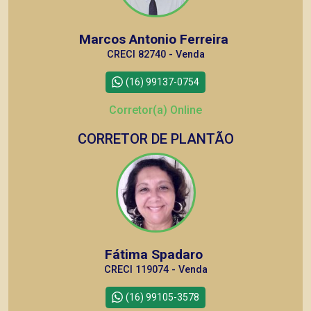
Marcos Antonio Ferreira
CRECI 82740 - Venda
(16) 99137-0754
Corretor(a) Online
CORRETOR DE PLANTÃO
Fátima Spadaro
CRECI 119074 - Venda
(16) 99105-3578