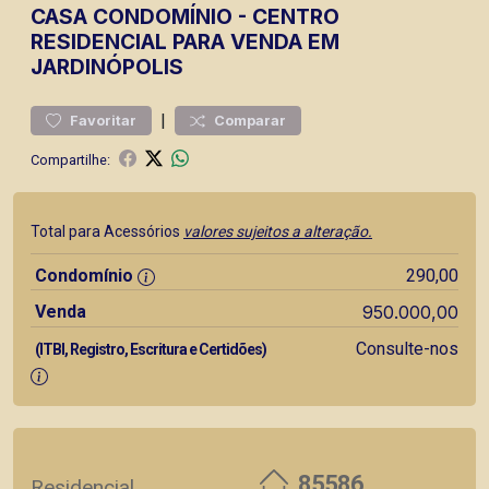
CASA
CONDOMÍNIO
-
CENTRO
RESIDENCIAL PARA VENDA EM
JARDINÓPOLIS
|
Favoritar
Comparar
Compartilhe:
Total para Acessórios
valores sujeitos a alteração.
Condomínio
290,00
Venda
950.000,00
Consulte-nos
(ITBI, Registro, Escritura e Certidões)
85586
Residencial