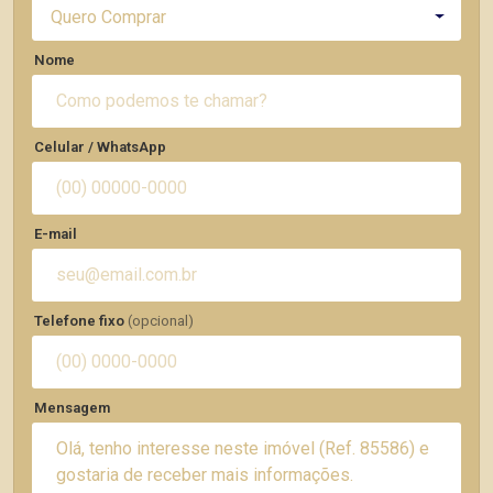
Quero Comprar
Nome
Celular / WhatsApp
E-mail
Telefone fixo
(opcional)
Mensagem