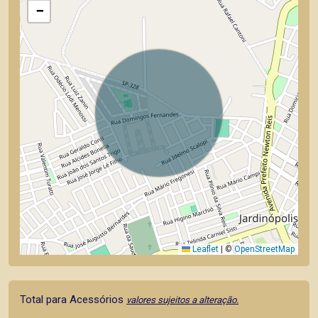
−
Leaflet
|
©
OpenStreetMap
Total para Acessórios
valores sujeitos a alteração.