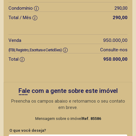
Condomínio
290,00
Total / Mês
290,00
950.000,00
Venda
Consulte-nos
(ITBI, Registro, Escritura e Certidões)
Total
950.000,00
Fale com a gente sobre este imóvel
Preencha os campos abaixo e retornamos o seu contato
em breve.
Mensagem sobre o imóvel
Ref. 85586
O que você deseja?