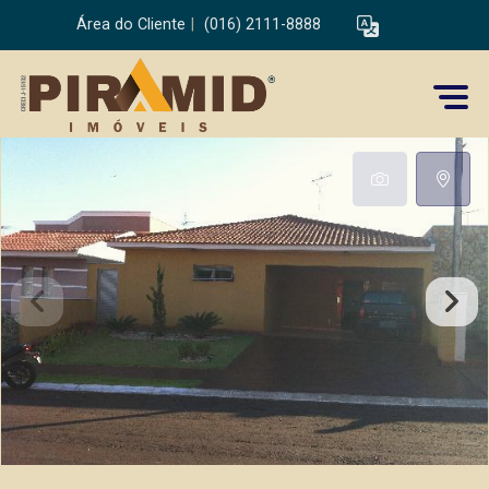
Área do Cliente
|
(016) 2111-8888