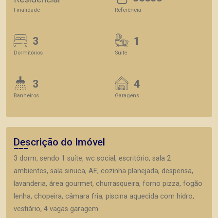
Finalidade
Referência
3
1
Dormitórios
Suite
3
4
Banheiros
Garagens
Descrição do Imóvel
3 dorm, sendo 1 suíte, wc social, escritório, sala 2
ambientes, sala sinuca, AE, cozinha planejada, despensa,
lavanderia, área gourmet, churrasqueira, forno pizza, fogão
lenha, chopeira, câmara fria, piscina aquecida com hidro,
vestiário, 4 vagas garagem.