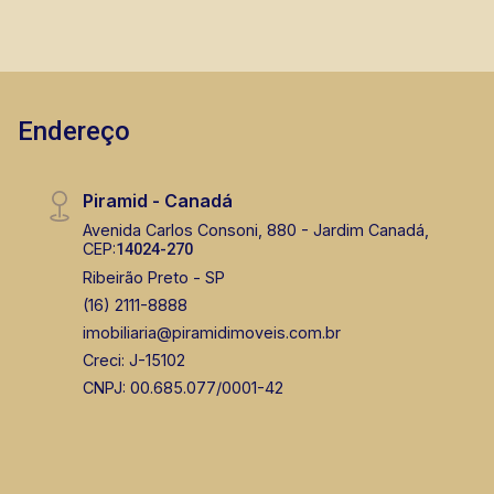
Endereço
Piramid - Canadá
Avenida Carlos Consoni, 880 - Jardim Canadá,
CEP:
14024-270
Ribeirão Preto - SP
(16) 2111-8888
imobiliaria@piramidimoveis.com.br
Creci: J-15102
CNPJ: 00.685.077/0001-42