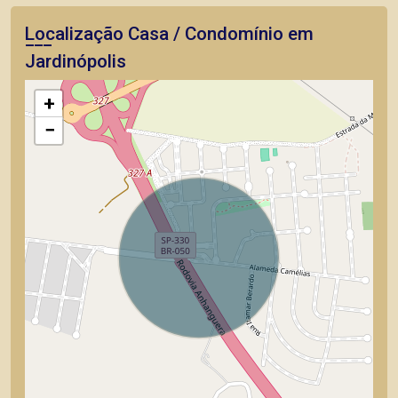
Localização Casa / Condomínio em
Jardinópolis
+
−