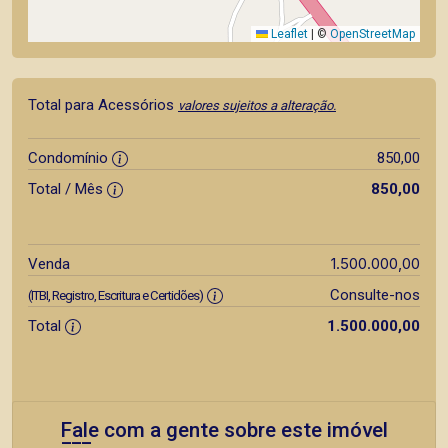
Leaflet
|
©
OpenStreetMap
Total para Acessórios
valores sujeitos a alteração.
Condomínio
850,00
Total / Mês
850,00
1.500.000,00
Venda
Consulte-nos
(ITBI, Registro, Escritura e Certidões)
Total
1.500.000,00
Fale com a gente sobre este imóvel