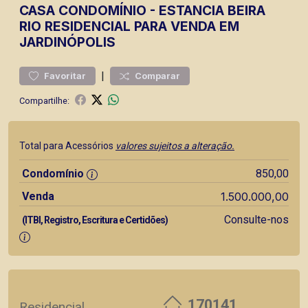
CASA
CONDOMÍNIO
-
ESTANCIA BEIRA
RIO
RESIDENCIAL PARA VENDA EM
JARDINÓPOLIS
|
Favoritar
Comparar
Compartilhe:
Total para Acessórios
valores sujeitos a alteração.
Condomínio
850,00
Venda
1.500.000,00
Consulte-nos
(ITBI, Registro, Escritura e Certidões)
170141
Residencial