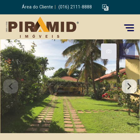
Área do Cliente
|
(016) 2111-8888