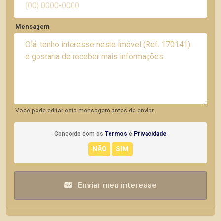
Mensagem
Você pode editar esta mensagem antes de enviar.
Concordo com os
Termos
e
Privacidade
Enviar meu interesse