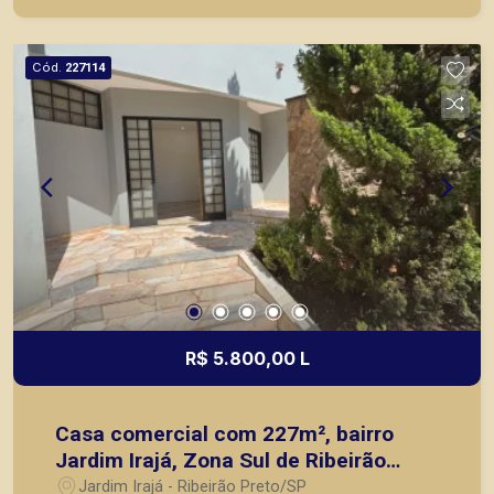
de Ribeirão Preto.
Cód.
227114
R$ 5.800,00 L
Casa comercial com 227m², bairro
Jardim Irajá, Zona Sul de Ribeirão
Preto/SP.
Jardim Irajá - Ribeirão Preto/SP