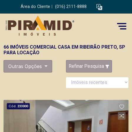
Área do Cliente
|
(016) 2111-8888
66 IMÓVEIS COMERCIAL CASA EM RIBEIRÃO PRETO, SP
PARA LOCAÇÃO
Outras Opções
Refinar Pesquisa
Cód.
233000