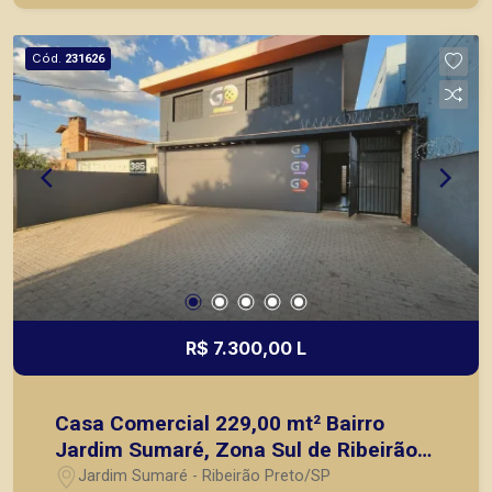
Cód.
231626
R$ 7.300,00 L
Casa Comercial 229,00 mt² Bairro
Jardim Sumaré, Zona Sul de Ribeirão
Preto/SP;
Jardim Sumaré - Ribeirão Preto/SP