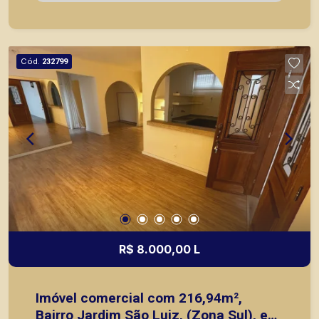
principais lançamentos da cidade de Ribeirão
Preto.
Cód.
232799
R$ 8.000,00 L
Imóvel comercial com 216,94m²,
Bairro Jardim São Luiz, (Zona Sul), em