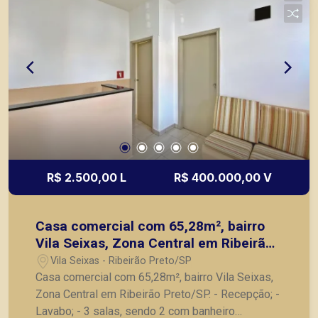
R$ 2.500,00 L
R$ 400.000,00 V
Casa comercial com 65,28m², bairro
Vila Seixas, Zona Central em Ribeirão
Preto/SP.
Vila Seixas - Ribeirão Preto/SP
Casa comercial com 65,28m², bairro Vila Seixas,
Zona Central em Ribeirão Preto/SP. - Recepção; -
Lavabo; - 3 salas, sendo 2 com banheiro