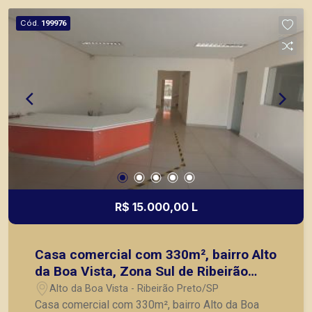
mesmo nos principais lançamentos da cidade de
Cód.
199976
Ribeirão Preto.
R$ 15.000,00 L
Casa comercial com 330m², bairro Alto
da Boa Vista, Zona Sul de Ribeirão
Preto/SP.
Alto da Boa Vista - Ribeirão Preto/SP
Casa comercial com 330m², bairro Alto da Boa