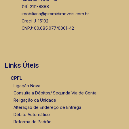
(16) 2111-8888
imobiliaria@piramidimoveis.com.br
Creci: J-15102
CNPJ: 00.685.077/0001-42
Links Úteis
CPFL
Ligação Nova
Consulta a Débitos/ Segunda Via de Conta
Religação da Unidade
Alteração de Endereço de Entrega
Débito Automático
Reforma de Padrão