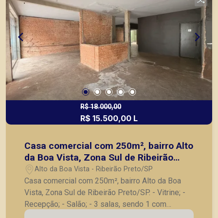
Preto.
R$ 18.000,00
R$ 15.500,00 L
Casa comercial com 250m², bairro Alto
da Boa Vista, Zona Sul de Ribeirão
Preto/SP.
Alto da Boa Vista - Ribeirão Preto/SP
Casa comercial com 250m², bairro Alto da Boa
Vista, Zona Sul de Ribeirão Preto/SP. - Vitrine; -
Recepção; - Salão; - 3 salas, sendo 1 com
banheiro completo e 1 com copa de apoio; - 3