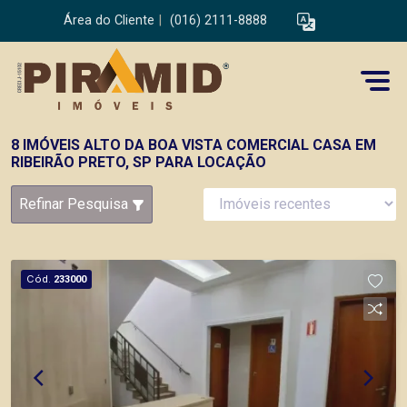
Área do Cliente
|
(016) 2111-8888
8 IMÓVEIS ALTO DA BOA VISTA COMERCIAL CASA EM
RIBEIRÃO PRETO, SP PARA LOCAÇÃO
Refinar Pesquisa
Cód.
233000