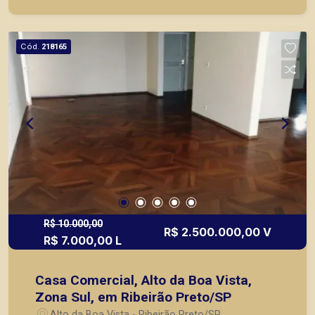
prontos, usados ou mesmo nos principais
lançamentos da cidade de Ribeirão Preto
Cód.
218165
R$ 10.000,00
R$ 2.500.000,00 V
R$ 7.000,00 L
Casa Comercial, Alto da Boa Vista,
Zona Sul, em Ribeirão Preto/SP
Alto da Boa Vista - Ribeirão Preto/SP