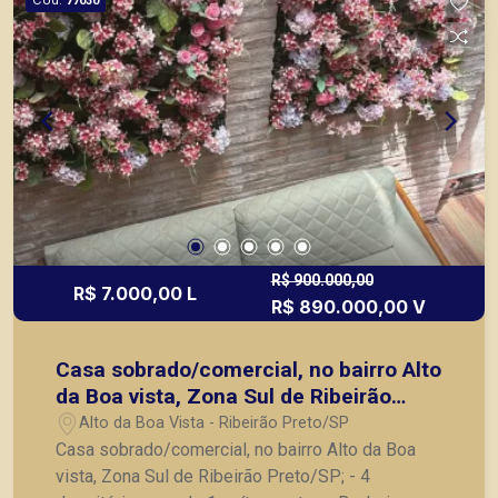
77030
R$ 900.000,00
R$ 7.000,00 L
R$ 890.000,00 V
Casa sobrado/comercial, no bairro Alto
da Boa vista, Zona Sul de Ribeirão
Preto/SP;
Alto da Boa Vista - Ribeirão Preto/SP
Casa sobrado/comercial, no bairro Alto da Boa
vista, Zona Sul de Ribeirão Preto/SP; - 4