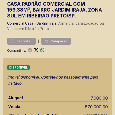
CASA PADRÃO COMERCIAL COM
159,38M², BAIRRO JARDIM IRAJÁ, ZONA
SUL EM RIBEIRÃO PRETO/SP.
Comercial
Casa
-
Jardim Irajá
Comercial para Locação ou
Venda em Ribeirão Preto
|
Favoritar
Comparar
Compartilhe:
DISPONÍVEL
Imóvel disponível. Contate-nos pessoalmente para
visita-lo
Aluguel
7.900,00
Venda
870.000,00