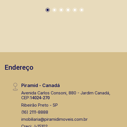
Endereço
Piramid - Canadá
Avenida Carlos Consoni, 880 - Jardim Canadá,
CEP:
14024-270
Ribeirão Preto - SP
(16) 2111-8888
imobiliaria@piramidimoveis.com.br
Creci: J-15102