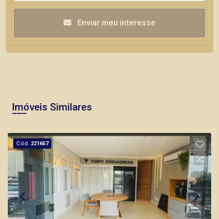
Enviar meu interesse
Imóveis Similares
Cód.
221657