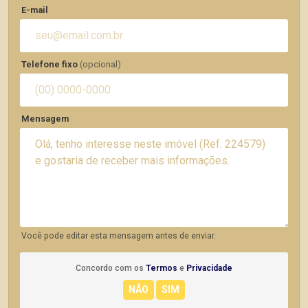
E-mail
Telefone fixo
(opcional)
Mensagem
Você pode editar esta mensagem antes de enviar.
Concordo com os
Termos
e
Privacidade