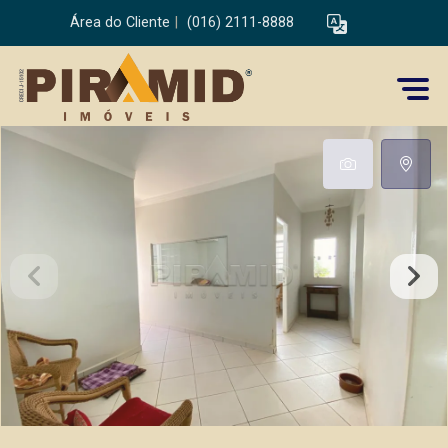
Área do Cliente
|
(016) 2111-8888