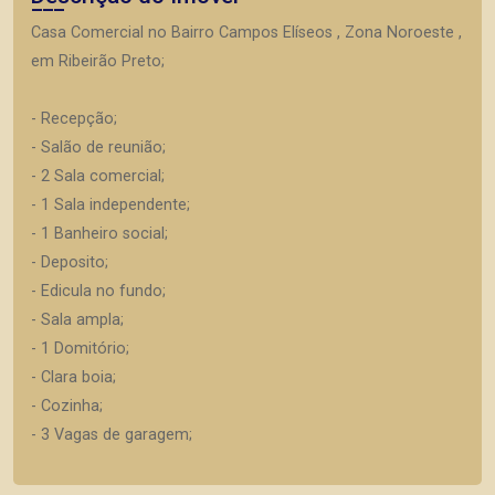
Casa Comercial no Bairro Campos Elíseos , Zona Noroeste ,
em Ribeirão Preto;
- Recepção;
- Salão de reunião;
- 2 Sala comercial;
- 1 Sala independente;
- 1 Banheiro social;
- Deposito;
- Edicula no fundo;
- Sala ampla;
- 1 Domitório;
- Clara boia;
- Cozinha;
- 3 Vagas de garagem;