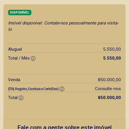
DISPONÍVEL
Imóvel disponível. Contate-nos pessoalmente para visita-
lo
5.550,00
Aluguel
Total / Mês
5.550,00
850.000,00
Venda
Consulte-nos
(ITBI, Registro, Escritura e Certidões)
Total
850.000,00
Fale com a gente sobre este imóvel