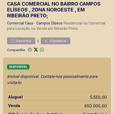
CASA COMERCIAL NO BAIRRO CAMPOS
ELÍSEOS , ZONA NOROESTE , EM
RIBEIRÃO PRETO;
Comercial
Casa
-
Campos Elíseos
Residencial ou Comercial
para Locação ou Venda em Ribeirão Preto
|
Favoritar
Comparar
Compartilhe:
DISPONÍVEL
Imóvel disponível. Contate-nos pessoalmente para
visita-lo
Aluguel
5.550,00
Venda
850.000,00