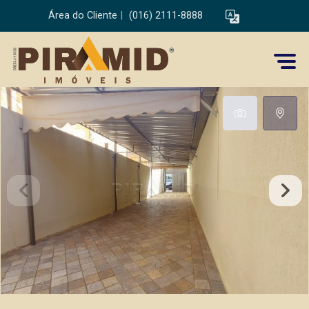
Área do Cliente
|
(016) 2111-8888