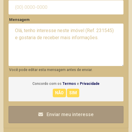
Mensagem
Você pode editar esta mensagem antes de enviar.
Concordo com os
Termos
e
Privacidade
Enviar meu interesse