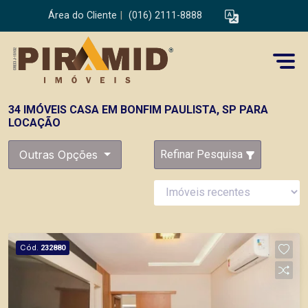
Área do Cliente
|
(016) 2111-8888
34 IMÓVEIS CASA EM BONFIM PAULISTA, SP PARA
LOCAÇÃO
Outras Opções
Refinar Pesquisa
Cód.
232880