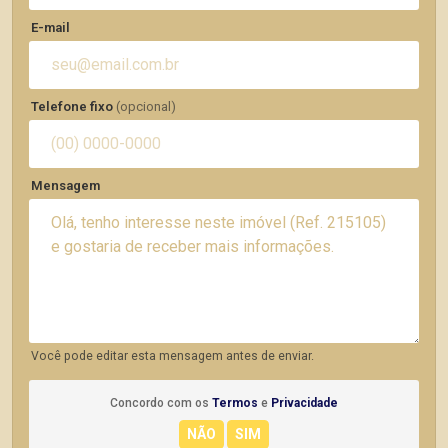
E-mail
Telefone fixo
(opcional)
Mensagem
Você pode editar esta mensagem antes de enviar.
Concordo com os
Termos
e
Privacidade