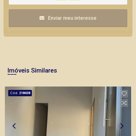
Enviar meu interesse
Imóveis Similares
Cód.
218438