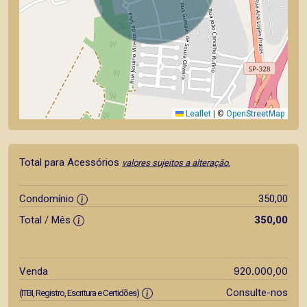
Leaflet
|
©
OpenStreetMap
Total para Acessórios
valores sujeitos a alteração.
Condomínio
350,00
Total / Mês
350,00
920.000,00
Venda
Consulte-nos
(ITBI, Registro, Escritura e Certidões)