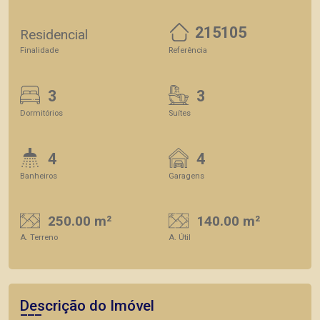
215105
Residencial
Finalidade
Referência
3
3
Dormitórios
Suítes
4
4
Banheiros
Garagens
250.00 m²
140.00 m²
A. Terreno
A. Útil
Descrição do Imóvel