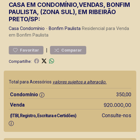
CASA EM CONDOMÍNIO,VENDAS, BONFIM
PAULISTA, (ZONA SUL), EM RIBEIRÃO
PRETO/SP:
Casa
Condomínio
-
Bonfim Paulista
Residencial para Venda
em Bonfim Paulista
|
Favoritar
Comparar
Compartilhe:
Total para Acessórios
valores sujeitos a alteração.
Condomínio
350,00
Venda
920.000,00
Consulte-nos
(ITBI, Registro, Escritura e Certidões)