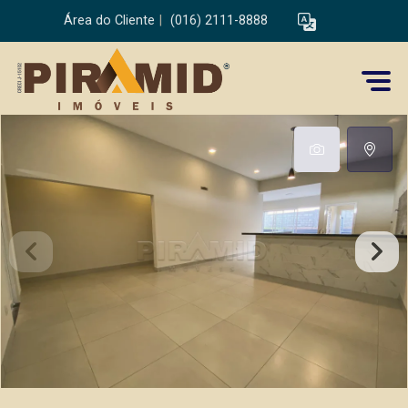
Área do Cliente
|
(016) 2111-8888