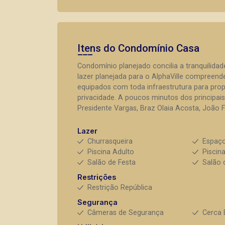
Itens do Condomínio Casa
Condomínio planejado concilia a tranquilida
lazer planejada para o AlphaVille compreen
equipados com toda infraestrutura para prop
privacidade. A poucos minutos dos principai
Presidente Vargas, Braz Olaia Acosta, João F
Lazer
Churrasqueira
Espaç
Piscina Adulto
Piscina
Salão de Festa
Salão 
Restrições
Restrição República
Segurança
Câmeras de Segurança
Cerca 