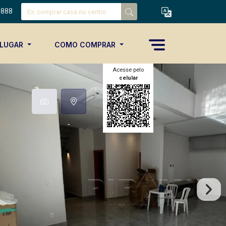
8888
ALUGAR
COMO COMPRAR
Acesse pelo
celular