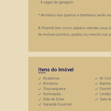
- 4 vagas de garagem
* Armários dos quartos e banheiros serão in
A Piramid tem como objetivo atender seus c
de imóveis prontos, usados ou mesmo nos pr
Itens do Imóvel
Academia
Ar Con
Armários
Banhei
Churrasqueira
Dormit
Iluminação
Lavab
Sala de Estar
Sala d
Varanda Gourmet