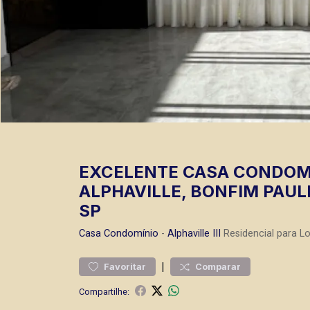
EXCELENTE CASA CONDOMÍ
ALPHAVILLE, BONFIM PAULI
SP
Casa
Condomínio
-
Alphaville III
Residencial para L
|
Favoritar
Comparar
Compartilhe: