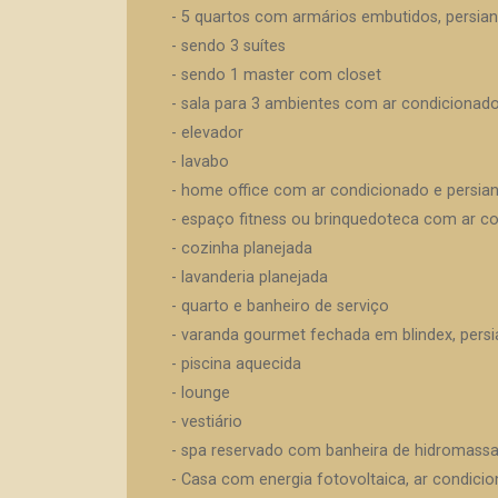
- 5 quartos com armários embutidos, persia
- sendo 3 suítes
- sendo 1 master com closet
- sala para 3 ambientes com ar condicionado
- elevador
- lavabo
- home office com ar condicionado e persia
- espaço fitness ou brinquedoteca com ar c
- cozinha planejada
- lavanderia planejada
- quarto e banheiro de serviço
- varanda gourmet fechada em blindex, persi
- piscina aquecida
- lounge
- vestiário
- spa reservado com banheira de hidromas
- Casa com energia fotovoltaica, ar condici