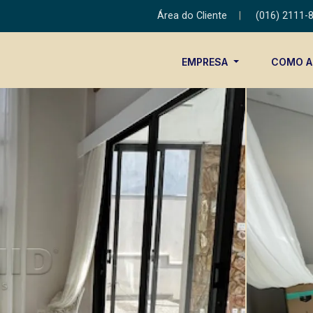
Área do Cliente
|
(016) 2111-
EMPRESA
COMO 