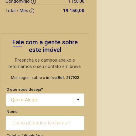
Condomínio
1.150,00
Total / Mês
19.150,00
Fale com a gente sobre
este imóvel
Preencha os campos abaixo e
retornamos o seu contato em breve.
Mensagem sobre o imóvel
Ref. 217922
O que você deseja?
Quero Alugar
Nome
Celular / WhatsApp