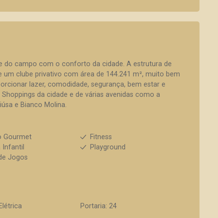
de do campo com o conforto da cidade. A estrutura de
de um clube privativo com área de 144.241 m², muito bem
orcionar lazer, comodidade, segurança, bem estar e
s Shoppings da cidade e de várias avenidas como a
iúsa e Bianco Molina.
o Gourmet
Fitness
 Infantil
Playground
de Jogos
Elétrica
Portaria: 24