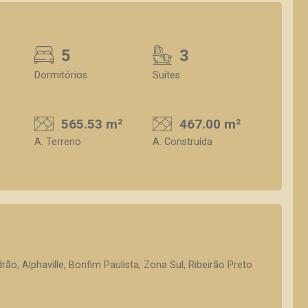
5
3
Dormitórios
Suítes
565.53 m²
467.00 m²
A. Terreno
A. Construída
o, Alphaville, Bonfim Paulista, Zona Sul, Ribeirão Preto