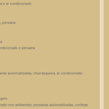
na e ar condicionado
, persiana
na
ondicionado e persiana
anas automatizadas, churrasqueira, ar condicionado
sagem
onado nos ambientes, persianas automatizadas, cortinas.