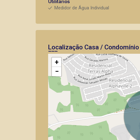
Utilitários
Medidor de Água Individual
Localização Casa / Condomínio
+
−