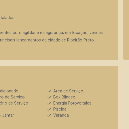
stalados
lientes com agilidade e segurança, em locação, vendas
incipais lançamentos da cidade de Ribeirão Preto.
dicionado
Área de Serviço
ro de Serviço
Box Blindex
ório de Serviço
Energia Fotovoltaica
o
Piscina
e Jantar
Varanda