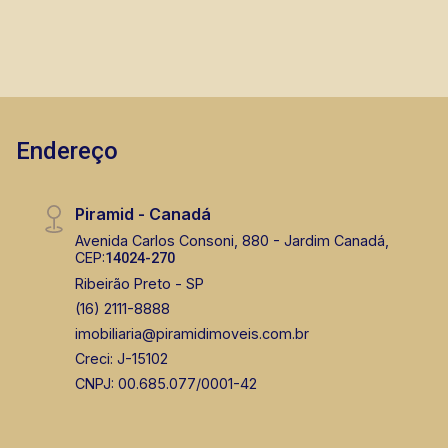
Endereço
Piramid - Canadá
Avenida Carlos Consoni, 880 - Jardim Canadá,
CEP:
14024-270
Ribeirão Preto - SP
(16) 2111-8888
imobiliaria@piramidimoveis.com.br
Creci: J-15102
CNPJ: 00.685.077/0001-42