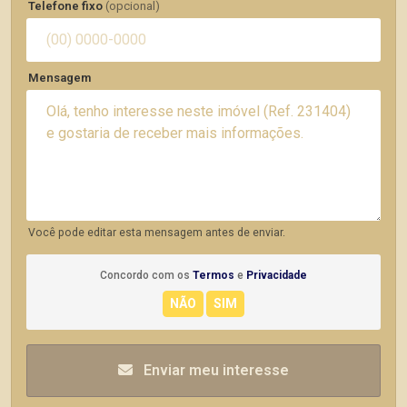
Telefone fixo
(opcional)
Mensagem
Você pode editar esta mensagem antes de enviar.
Concordo com os
Termos
e
Privacidade
Enviar meu interesse