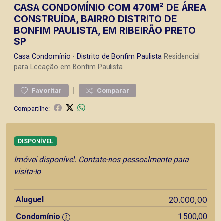
CASA CONDOMÍNIO COM 470M² DE ÁREA
CONSTRUÍDA, BAIRRO DISTRITO DE
BONFIM PAULISTA, EM RIBEIRÃO PRETO
SP
Casa
Condomínio
-
Distrito de Bonfim Paulista
Residencial
para Locação em Bonfim Paulista
|
Favoritar
Comparar
Compartilhe:
DISPONÍVEL
Imóvel disponível. Contate-nos pessoalmente para
visita-lo
Aluguel
20.000,00
Condomínio
1.500,00