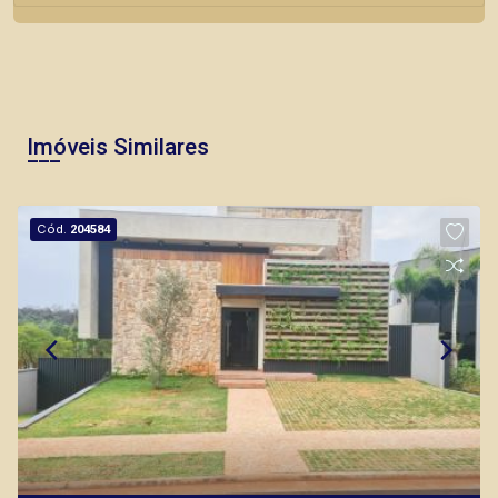
Imóveis Similares
Cód.
204584