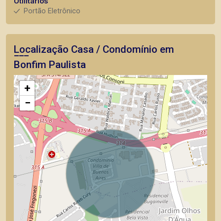
Utilitários
Portão Eletrônico
Localização Casa / Condomínio em
Bonfim Paulista
+
−