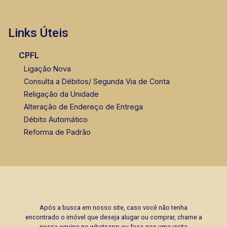
Links Úteis
CPFL
Ligação Nova
Consulta a Débitos/ Segunda Via de Conta
Religação da Unidade
Alteração de Endereço de Entrega
Débito Automático
Reforma de Padrão
Após a busca em nosso site, caso você não tenha
encontrado o imóvel que deseja alugar ou comprar, chame a
nossa equipe no whatsapp ou faça-nos uma visita