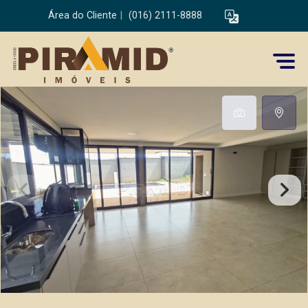
Área do Cliente
|
(016) 2111-8888