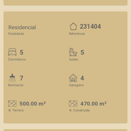
231404
Residencial
Finalidade
Referência
5
5
Dormitórios
Suítes
7
4
Banheiros
Garagens
500.00 m²
470.00 m²
A. Terreno
A. Construída