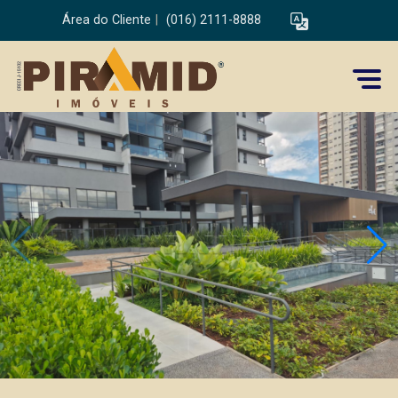
Área do Cliente
|
(016) 2111-8888