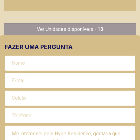
Ver Unidades disponíveis -
13
FAZER UMA PERGUNTA