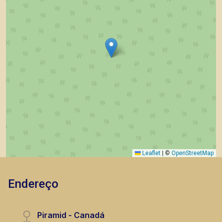
Leaflet
|
©
OpenStreetMap
Endereço
Piramid - Canadá