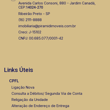
Avenida Carlos Consoni, 880 - Jardim Canadá,
CEP:
14024-270
Ribeirão Preto - SP
(16) 2111-8888
imobiliaria@piramidimoveis.com.br
Creci: J-15102
CNPJ: 00.685.077/0001-42
Links Úteis
CPFL
Ligação Nova
Consulta a Débitos/ Segunda Via de Conta
Religação da Unidade
Alteração de Endereço de Entrega