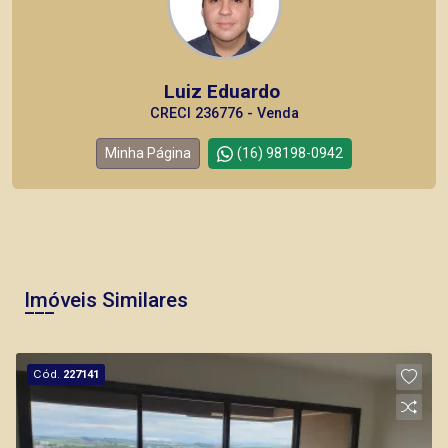
Luiz Eduardo
CRECI 236776 - Venda
Minha Página
(16) 98198-0942
Imóveis Similares
Cód.
227141