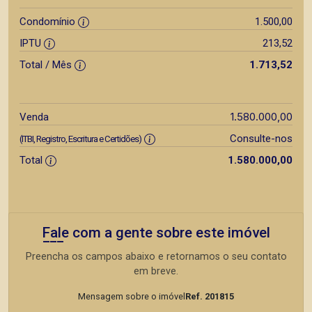
Condomínio
1.500,00
IPTU
213,52
Total / Mês
1.713,52
1.580.000,00
Venda
Consulte-nos
(ITBI, Registro, Escritura e Certidões)
Total
1.580.000,00
Fale com a gente sobre este imóvel
Preencha os campos abaixo e retornamos o seu contato
em breve.
Mensagem sobre o imóvel
Ref. 201815