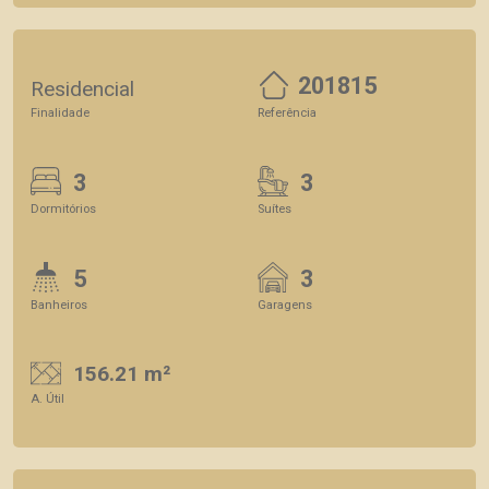
201815
Residencial
Finalidade
Referência
3
3
Dormitórios
Suítes
5
3
Banheiros
Garagens
156.21 m²
A. Útil