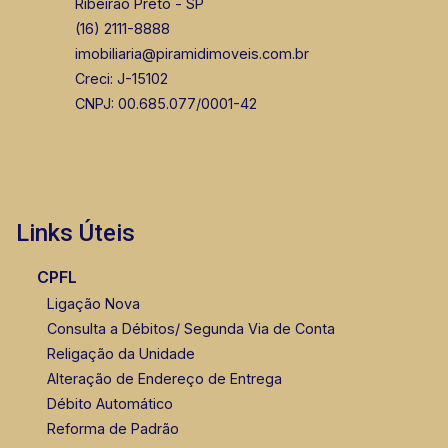
Ribeirão Preto - SP
(16) 2111-8888
imobiliaria@piramidimoveis.com.br
Creci: J-15102
CNPJ: 00.685.077/0001-42
Links Úteis
CPFL
Ligação Nova
Consulta a Débitos/ Segunda Via de Conta
Religação da Unidade
Alteração de Endereço de Entrega
Débito Automático
Reforma de Padrão