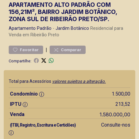
APARTAMENTO ALTO PADRÃO COM
156,21M², BAIRRO JARDIM BOTÂNICO,
ZONA SUL DE RIBEIRÃO PRETO/SP.
Apartamento
Padrão
-
Jardim Botânico
Residencial para
Venda em Ribeirão Preto
|
Favoritar
Comparar
Compartilhe:
Total para Acessórios
valores sujeitos a alteração.
Condomínio
1.500,00
IPTU
213,52
Venda
1.580.000,00
Consulte-nos
(ITBI, Registro, Escritura e Certidões)