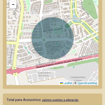
−
Leaflet
|
©
OpenStreetMap
Total para Acessórios
valores sujeitos a alteração.