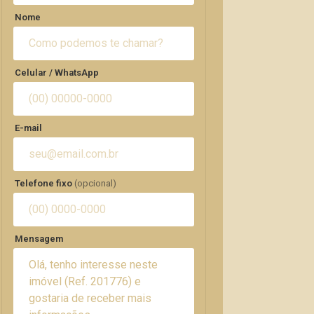
Nome
Celular / WhatsApp
E-mail
Telefone fixo
(opcional)
Mensagem