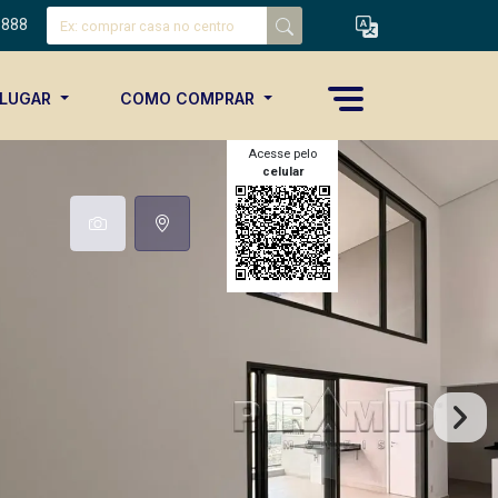
8888
ALUGAR
COMO COMPRAR
Acesse pelo
celular