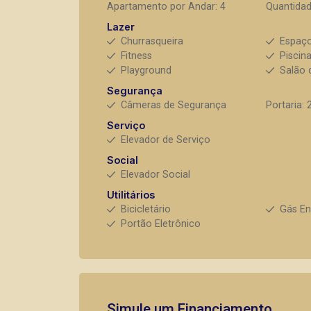
Apartamento por Andar: 4
Quantidad
Lazer
Churrasqueira
Espaç
Fitness
Piscin
Playground
Salão 
Segurança
Câmeras de Segurança
Portaria: 
Serviço
Elevador de Serviço
Social
Elevador Social
Utilitários
Bicicletário
Gás E
Portão Eletrônico
Simule um Financiamento