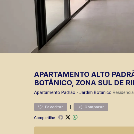
APARTAMENTO ALTO PADRÃ
BOTÂNICO, ZONA SUL DE RI
Apartamento
Padrão
-
Jardim Botânico
Residencia
|
Favoritar
Comparar
Compartilhe: