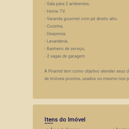
- Sala para 2 ambientes;
- Home TV;
- Varanda gourmet com pé direito alto;
- Cozinha;
- Despensa;
- Lavanderia;
- Banheiro de serviço;
- 2 vagas de garagem.
A Piramid tem como objetivo atender seus c
de imóveis prontos, usados ou mesmo nos pr
Itens do Imóvel