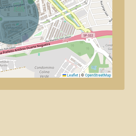
Leaflet
|
©
OpenStreetMap