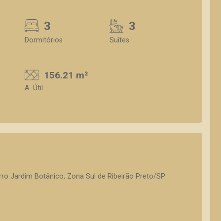
3
3
Dormitórios
Suítes
156.21 m²
A. Útil
ro Jardim Botânico, Zona Sul de Ribeirão Preto/SP.