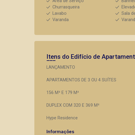
Área de Serviço
Banhei
Churrasqueira
Elevad
Lavabo
Sala d
Varanda
Varan
Itens do Edifício de Apartamen
LANÇAMENTO
APARTAMENTOS DE 3 OU 4 SUÍTES
156 M² E 179 M²
DUPLEX COM 320 E 369 M²
Hype Residence
Informações