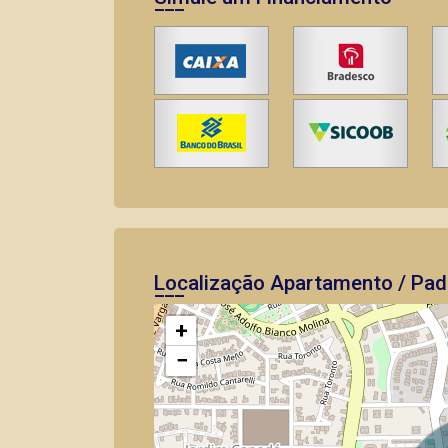
Localização Apartamento / Pad
+
−