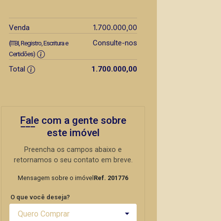
1.700.000,00
Venda
Consulte-nos
(ITBI, Registro, Escritura e
Certidões)
Total
1.700.000,00
Fale com a gente sobre
este imóvel
Preencha os campos abaixo e
retornamos o seu contato em breve.
Mensagem sobre o imóvel
Ref. 201776
O que você deseja?
Quero Comprar