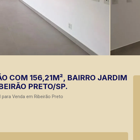
O COM 156,21M², BAIRRO JARDIM
BEIRÃO PRETO/SP.
l para Venda em Ribeirão Preto