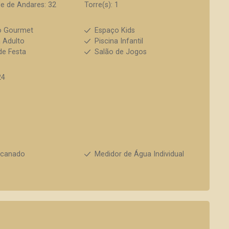
e de Andares: 32
Torre(s): 1
o Gourmet
Espaço Kids
a Adulto
Piscina Infantil
de Festa
Salão de Jogos
24
ncanado
Medidor de Água Individual