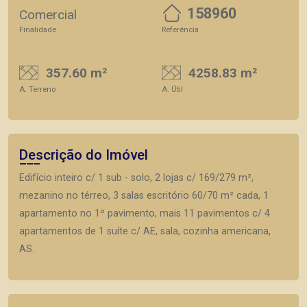
158960
Comercial
Finalidade
Referência
357.60 m²
4258.83 m²
A. Terreno
A. Útil
Descrição do Imóvel
Edifício inteiro c/ 1 sub - solo, 2 lojas c/ 169/279 m²,
mezanino no térreo, 3 salas escritório 60/70 m² cada, 1
apartamento no 1º pavimento, mais 11 pavimentos c/ 4
apartamentos de 1 suíte c/ AE, sala, cozinha americana,
AS.