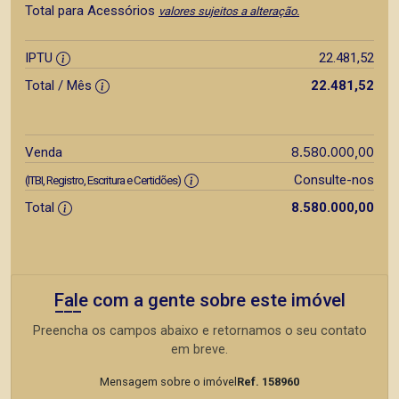
Total para Acessórios
valores sujeitos a alteração.
IPTU
22.481,52
Total / Mês
22.481,52
8.580.000,00
Venda
Consulte-nos
(ITBI, Registro, Escritura e Certidões)
Total
8.580.000,00
Fale com a gente sobre este imóvel
Preencha os campos abaixo e retornamos o seu contato
em breve.
Mensagem sobre o imóvel
Ref. 158960