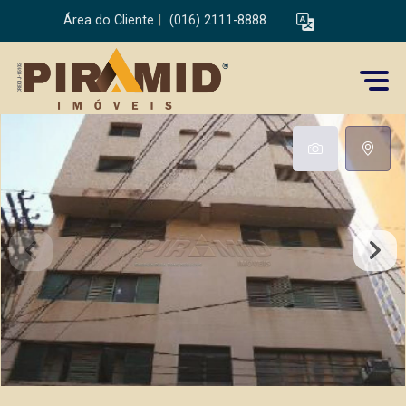
Área do Cliente
|
(016) 2111-8888