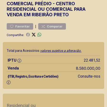
COMERCIAL
PRÉDIO
-
CENTRO
RESIDENCIAL OU COMERCIAL PARA
VENDA EM RIBEIRÃO PRETO
|
Favoritar
Comparar
Compartilhe:
Total para Acessórios
valores sujeitos a alteração.
IPTU
22.481,52
Venda
8.580.000,00
Consulte-nos
(ITBI, Registro, Escritura e Certidões)
Residencial ou