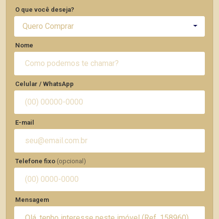
O que você deseja?
Quero Comprar
Nome
Celular / WhatsApp
E-mail
Telefone fixo
(opcional)
Mensagem