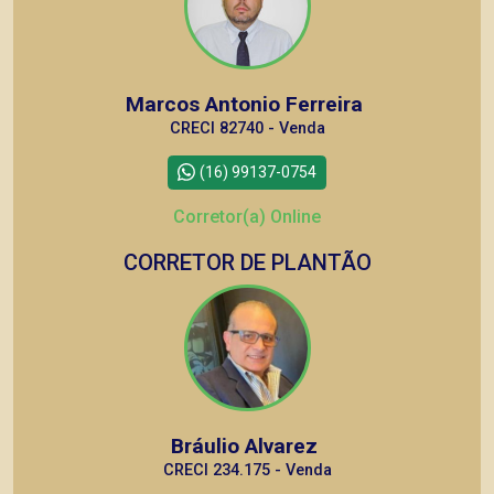
Marcos Antonio Ferreira
CRECI 82740 - Venda
(16) 99137-0754
Corretor(a) Online
CORRETOR DE PLANTÃO
Bráulio Alvarez
CRECI 234.175 - Venda