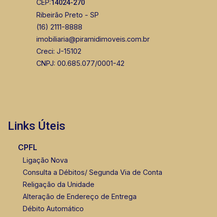
CEP:
14024-270
Ribeirão Preto - SP
(16) 2111-8888
imobiliaria@piramidimoveis.com.br
Creci: J-15102
CNPJ: 00.685.077/0001-42
Links Úteis
CPFL
Ligação Nova
Consulta a Débitos/ Segunda Via de Conta
Religação da Unidade
Alteração de Endereço de Entrega
Débito Automático