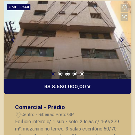
Cód.
158960
R$ 8.580.000,00 V
Comercial - Prédio
Centro - Ribeirão Preto/SP
Edifício inteiro c/ 1 sub - solo, 2 lojas c/ 169/279
m², mezanino no térreo, 3 salas escritório 60/70