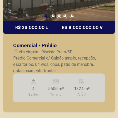
R$ 26.000,00 L
R$ 8.000.000,00 V
Comercial - Prédio
Vila Virgínia - Ribeirão Preto/SP
Prédio Comercial c/ Galpão amplo, recepção,
escritórios, 04 wcs, copa, pátio de manobra,
estacionamento frontal.
4
5606 m²
1324 m²
Banho
Terreno
A. Útil