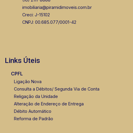
imobiliaria@piramidimoveis.com.br
Creci: J-15102
CNPJ: 00.685.077/0001-42
Links Úteis
CPFL
Ligação Nova
Consulta a Débitos/ Segunda Via de Conta
Religação da Unidade
Alteração de Endereço de Entrega
Débito Automático
Reforma de Padrão