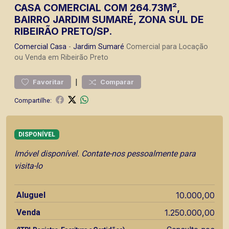
CASA COMERCIAL COM 264.73M²,
BAIRRO JARDIM SUMARÉ, ZONA SUL DE
RIBEIRÃO PRETO/SP.
Comercial
Casa
-
Jardim Sumaré
Comercial para Locação
ou Venda em Ribeirão Preto
|
Favoritar
Comparar
Compartilhe:
DISPONÍVEL
Imóvel disponível. Contate-nos pessoalmente para
visita-lo
Aluguel
10.000,00
Venda
1.250.000,00