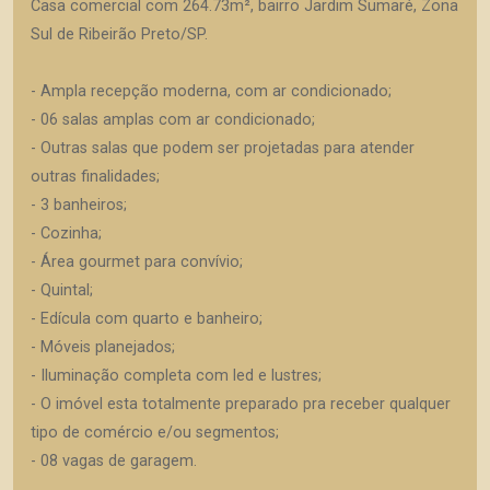
Casa comercial com 264.73m², bairro Jardim Sumaré, Zona
Sul de Ribeirão Preto/SP.
- Ampla recepção moderna, com ar condicionado;
- 06 salas amplas com ar condicionado;
- Outras salas que podem ser projetadas para atender
outras finalidades;
- 3 banheiros;
- Cozinha;
- Área gourmet para convívio;
- Quintal;
- Edícula com quarto e banheiro;
- Móveis planejados;
- Iluminação completa com led e lustres;
- O imóvel esta totalmente preparado pra receber qualquer
tipo de comércio e/ou segmentos;
- 08 vagas de garagem.