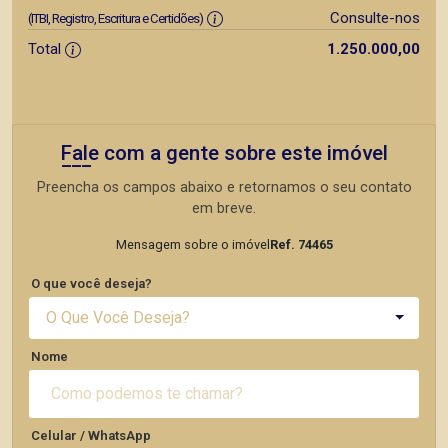
Consulte-nos
(ITBI, Registro, Escritura e Certidões)
Total
1.250.000,00
Fale com a gente sobre este imóvel
Preencha os campos abaixo e retornamos o seu contato
em breve.
Mensagem sobre o imóvel
Ref. 74465
O que você deseja?
O Que Você Deseja?
Nome
Celular / WhatsApp