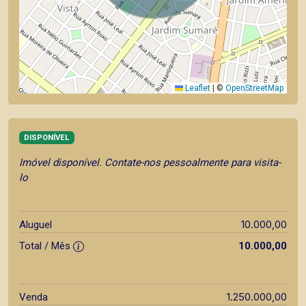
Leaflet
|
©
OpenStreetMap
DISPONÍVEL
Imóvel disponível. Contate-nos pessoalmente para visita-
lo
10.000,00
Aluguel
Total / Mês
10.000,00
1.250.000,00
Venda