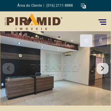
Área do Cliente
|
(016) 2111-8888