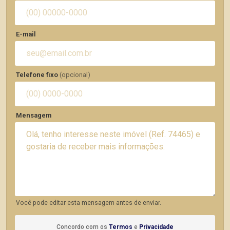
E-mail
Telefone fixo
(opcional)
Mensagem
Você pode editar esta mensagem antes de enviar.
Concordo com os
Termos
e
Privacidade