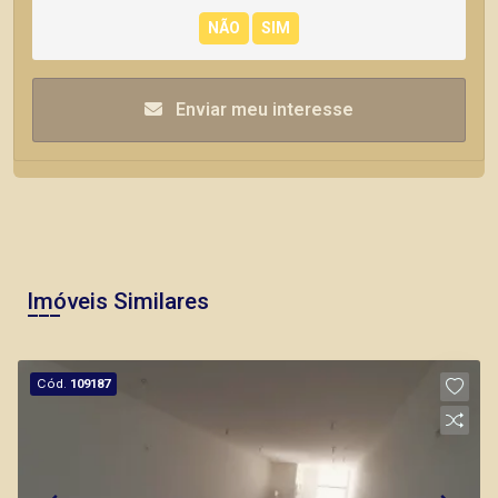
Enviar meu interesse
Imóveis Similares
Cód.
109187