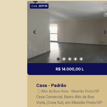
vendas de imóveis prontos, usados ou
Cód.
207170
mesmo nos principais lançamentos da
cidade de Ribeirão Preto.
R$ 14.000,00 L
Casa - Padrão
Alto da Boa Vista - Ribeirão Preto/SP
Casa Comercial, Bairro Alto da Boa
Vista, (Zona Sul), em Ribeirão Preto/SP: