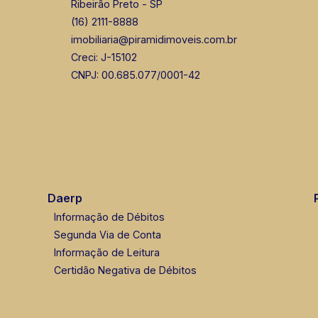
Ribeirão Preto - SP
(16) 2111-8888
imobiliaria@piramidimoveis.com.br
Creci: J-15102
CNPJ: 00.685.077/0001-42
Daerp
Informação de Débitos
Segunda Via de Conta
Informação de Leitura
Certidão Negativa de Débitos