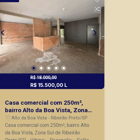
de Ribeirão Preto.
R$ 18.000,00
R$ 15.500,00 L
Casa comercial com 250m²,
bairro Alto da Boa Vista, Zona
Sul de Ribeirão Preto/SP.
Alto da Boa Vista - Ribeirão Preto/SP
Casa comercial com 250m², bairro Alto
da Boa Vista, Zona Sul de Ribeirão